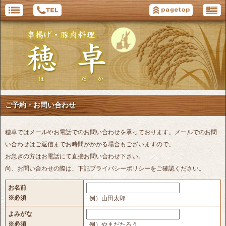
ご予約・お問い合わせ
穂卓ではメールやお電話でのお問い合わせを承っております。 メールでのお問
い合わせはご返信までお時間がかかる場合もございますので。
お急ぎの方はお電話にて直接お問い合わせ下さい。
尚、お問い合わせの際は、下記プライバシーポリシーをご確認ください。
お名前
※必須
例）山田太郎
よみがな
※必須
例）やまだたろう