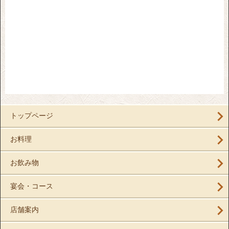
トップページ
お料理
お飲み物
宴会・コース
店舗案内