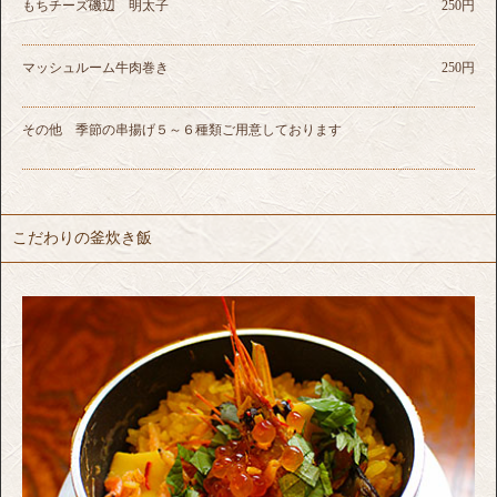
もちチーズ磯辺 明太子
250円
マッシュルーム牛肉巻き
250円
その他 季節の串揚げ５～６種類ご用意しております
こだわりの釜炊き飯