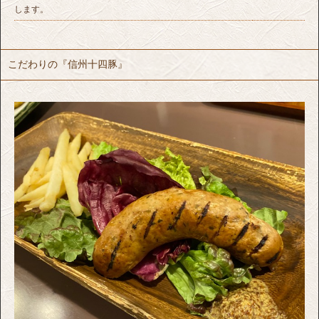
します。
こだわりの『信州十四豚』