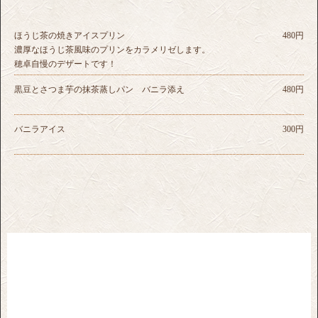
ほうじ茶の焼きアイスプリン
480円
濃厚なほうじ茶風味のプリンをカラメリゼします。
穂卓自慢のデザートです！
黒豆とさつま芋の抹茶蒸しパン バニラ添え
480円
バニラアイス
300円