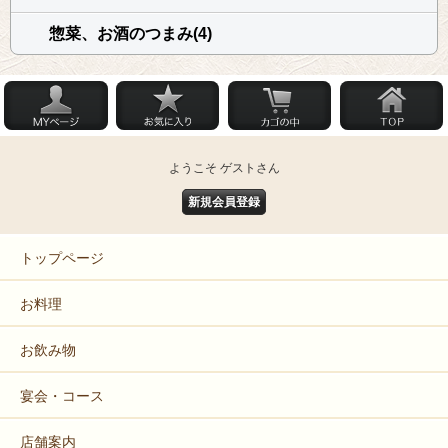
惣菜、お酒のつまみ(4)
ようこそ ゲストさん
新規会員登録
トップページ
お料理
お飲み物
宴会・コース
店舗案内