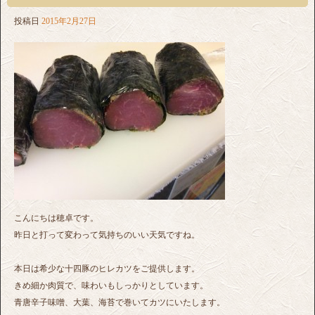
投稿日
2015年2月27日
こんにちは穂卓です。
昨日と打って変わって気持ちのいい天気ですね。
本日は希少な十四豚のヒレカツをご提供します。
きめ細か肉質で、味わいもしっかりとしています。
青唐辛子味噌、大葉、海苔で巻いてカツにいたします。