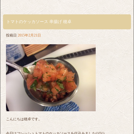
トマトのケッカソース 串揚げ 穂卓
投稿日
2015年2月21日
こんにちは穂卓です。
今日はフレッシュトマトのケッカソースを仕込みました(^O^)