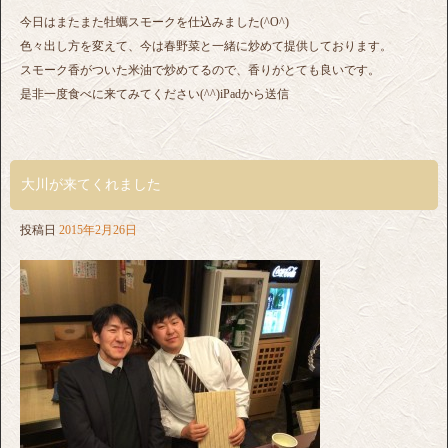
今日はまたまた牡蠣スモークを仕込みました(^O^)
色々出し方を変えて、今は春野菜と一緒に炒めて提供しております。
スモーク香がついた米油で炒めてるので、香りがとても良いです。
是非一度食べに来てみてください(^^)iPadから送信
大川が来てくれました
投稿日
2015年2月26日