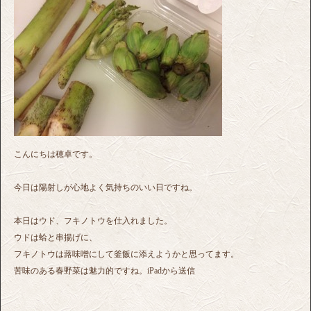
こんにちは穂卓です。
今日は陽射しが心地よく気持ちのいい日ですね。
本日はウド、フキノトウを仕入れました。
ウドは蛤と串揚げに、
フキノトウは蕗味噌にして釜飯に添えようかと思ってます。
苦味のある春野菜は魅力的ですね。iPadから送信