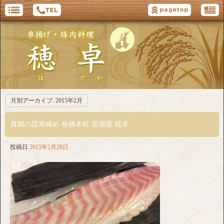
月別アーカイブ:
2015年2月
真鯛の昆布締め 板橋本町 居酒屋 穂卓
投稿日
2015年2月28日