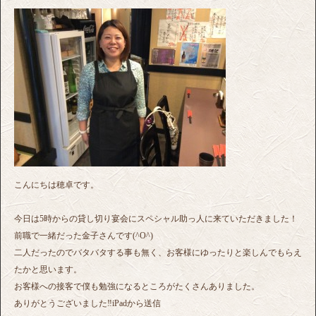
こんにちは穂卓です。
今日は5時からの貸し切り宴会にスペシャル助っ人に来ていただきました！
前職で一緒だった金子さんです(^O^)
二人だったのでバタバタする事も無く、お客様にゆったりと楽しんでもらえ
たかと思います。
お客様への接客で僕も勉強になるところがたくさんありました。
ありがとうございました‼️iPadから送信