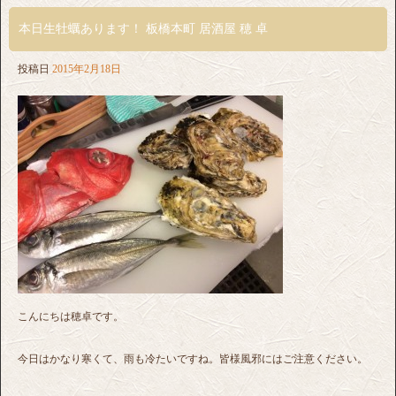
本日生牡蠣あります！ 板橋本町 居酒屋 穂 卓
投稿日
2015年2月18日
こんにちは穂卓です。
今日はかなり寒くて、雨も冷たいですね。皆様風邪にはご注意ください。