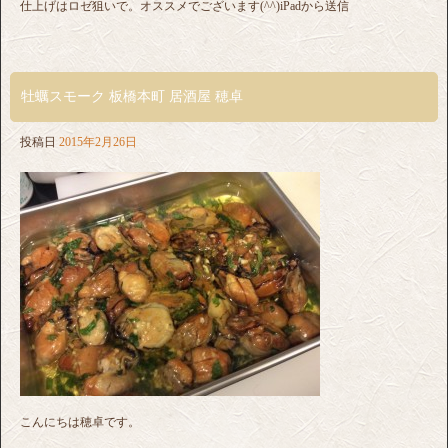
仕上げはロゼ狙いで。オススメでございます(^^)iPadから送信
牡蠣スモーク 板橋本町 居酒屋 穂卓
投稿日
2015年2月26日
こんにちは穂卓です。