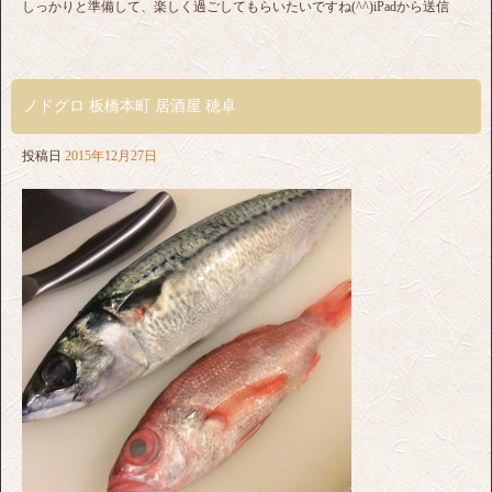
しっかりと準備して、楽しく過ごしてもらいたいですね(^^)iPadから送信
ノドグロ 板橋本町 居酒屋 穂卓
投稿日
2015年12月27日