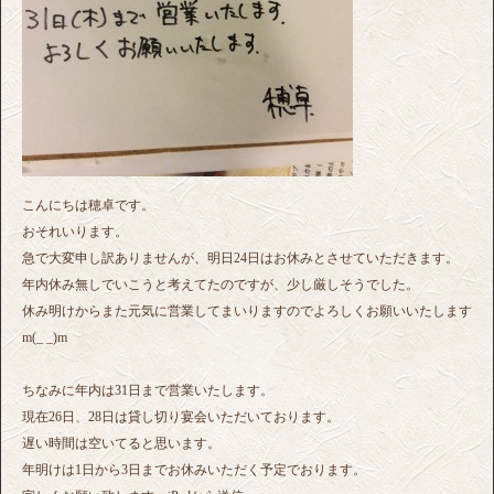
こんにちは穂卓です。
おそれいります。
急で大変申し訳ありませんが、明日24日はお休みとさせていただきます。
年内休み無しでいこうと考えてたのですが、少し厳しそうでした。
休み明けからまた元気に営業してまいりますのでよろしくお願いいたします
m(_ _)m
ちなみに年内は31日まで営業いたします。
現在26日、28日は貸し切り宴会いただいております。
遅い時間は空いてると思います。
年明けは1日から3日までお休みいただく予定でおります。