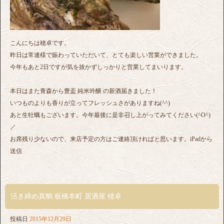
こんにちは穂卓です。
昨日は常連様で賑わっていただいて、とても楽しい営業ができました。
今年もあと2日ですが気を抜かずしっかりと営業してまいります。
本日はまた青森から豊盃 純米吟醸 の新酒届きました！
いつものよりも香りが立ってフレッシュさがありますね(^^)
あと生牡蠣もございます。今年最後に是非召し上がってみてください(^O^)
／
お席残り少ないので、来店予定の方はご連絡頂ければと思います。iPadから
送信
活き締め真鯛 板橋本町 居酒屋 穂卓
投稿日
2015年12月29日