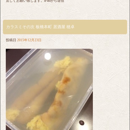
宜しくお願い致します。iPadから送信
カラスミその次 板橋本町 居酒屋 穂卓
投稿日
2015年12月23日