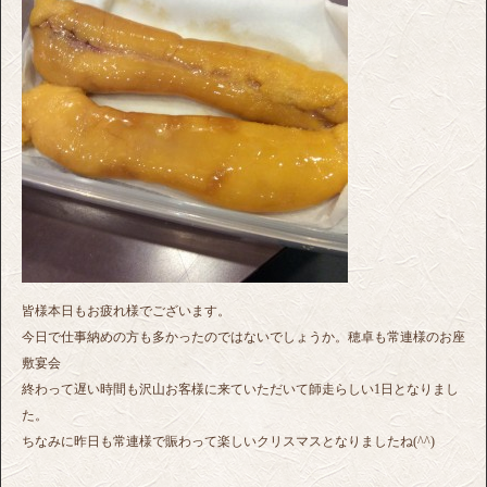
皆様本日もお疲れ様でございます。
今日で仕事納めの方も多かったのではないでしょうか。穂卓も常連様のお座
敷宴会
終わって遅い時間も沢山お客様に来ていただいて師走らしい1日となりまし
た。
ちなみに昨日も常連様で賑わって楽しいクリスマスとなりましたね(^^)