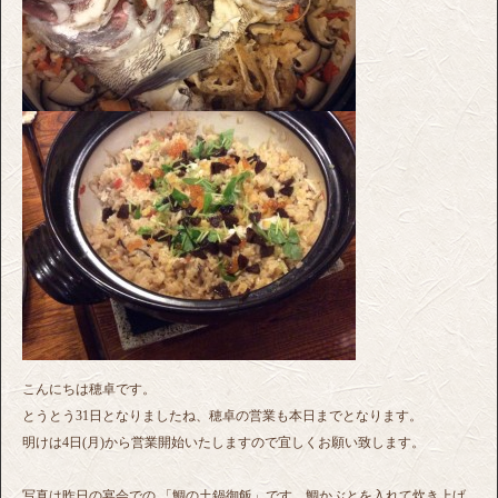
こんにちは穂卓です。
とうとう31日となりましたね、穂卓の営業も本日までとなります。
明けは4日(月)から営業開始いたしますので宜しくお願い致します。
写真は昨日の宴会での 「鯛の土鍋御飯」です。鯛かぶとを入れて炊き上げ