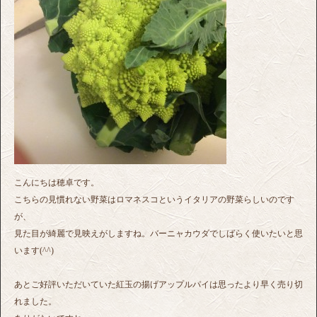
こんにちは穂卓です。
こちらの見慣れない野菜はロマネスコというイタリアの野菜らしいのです
が、
見た目が綺麗で見映えがしますね。バーニャカウダでしばらく使いたいと思
います(^^)
あとご好評いただいていた紅玉の揚げアップルパイは思ったより早く売り切
れました。