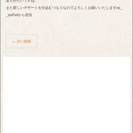
ありがたいですね。
また新しいデザートを仕込むつもりなのでよろしくお願いいたしますm(_
_)miPadから送信
←
古い投稿