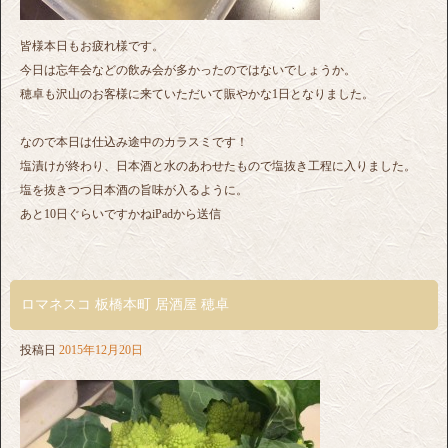
皆様本日もお疲れ様です。
今日は忘年会などの飲み会が多かったのではないでしょうか。
穂卓も沢山のお客様に来ていただいて賑やかな1日となりました。
なので本日は仕込み途中のカラスミです！
塩漬けが終わり、日本酒と水のあわせたもので塩抜き工程に入りました。
塩を抜きつつ日本酒の旨味が入るように。
あと10日ぐらいですかねiPadから送信
ロマネスコ 板橋本町 居酒屋 穂卓
投稿日
2015年12月20日