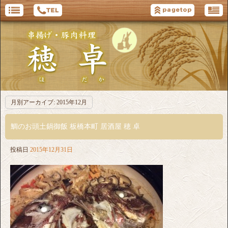
月別アーカイブ:
2015年12月
鯛のお頭土鍋御飯 板橋本町 居酒屋 穂 卓
投稿日
2015年12月31日