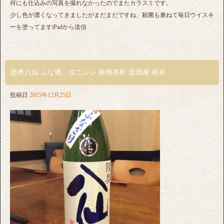
何にも仕込みの写真を撮れなかったのでまたカラスミです。
少し色が濃くなってきましたがまだまだですね、殺菌も兼ねて毎日ウイスキ
ーを塗ってますiPadから送信
陸奥八仙 ふな酒、生ニシン 板橋本町 居酒屋 穂卓
投稿日
2015年12月25日