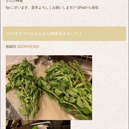
さんの蜂蜜
6pcございます、是非よろしくお願いします(^^)iPadから送信
ハスネファームさんから蜂蜜届きました！
投稿日
2022年8月30日