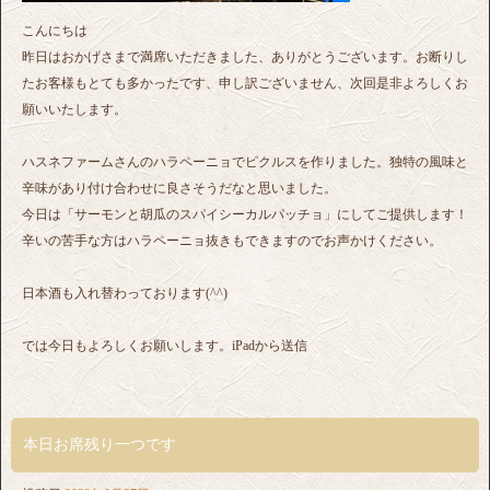
こんにちは
昨日はおかげさまで満席いただきました、ありがとうございます。お断りし
たお客様もとても多かったです、申し訳ございません、次回是非よろしくお
願いいたします。
ハスネファームさんのハラペーニョでピクルスを作りました。独特の風味と
辛味があり付け合わせに良さそうだなと思いました。
今日は「サーモンと胡瓜のスパイシーカルパッチョ」にしてご提供します！
辛いの苦手な方はハラペーニョ抜きもできますのでお声かけください。
日本酒も入れ替わっております(^^)
では今日もよろしくお願いします。iPadから送信
本日お席残り一つです