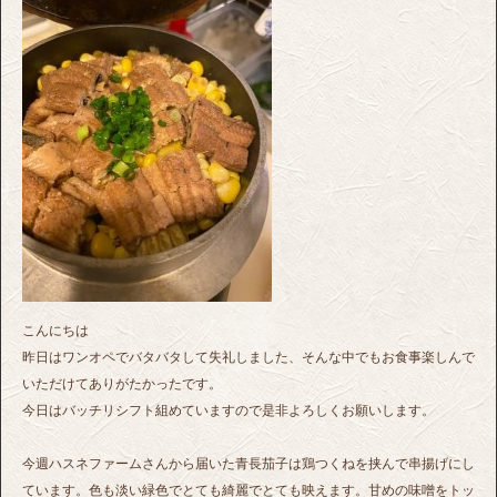
こんにちは
昨日はワンオペでバタバタして失礼しました、そんな中でもお食事楽しんで
いただけてありがたかったです。
今日はバッチリシフト組めていますので是非よろしくお願いします。
今週ハスネファームさんから届いた青長茄子は鶏つくねを挟んで串揚げにし
ています。色も淡い緑色でとても綺麗でとても映えます。甘めの味噌をトッ