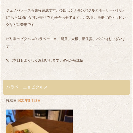
ジェノバソースも先程完成です、今回はシナモンバジルとホーリーバジル
(こちらは穏かな甘い香りです)を合わせてます、パスタ、串揚げのトッピン
グなどに登場です
ピリ辛のピクルス(ハラペーニョ、胡瓜、大根、新生姜、バジル)もございま
す
では本日もよろしくお願いします。iPadから送信
ハラペーニョピクルス
投稿日
2022年8月28日