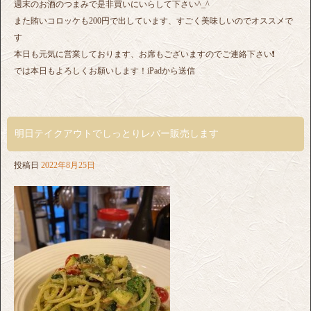
週末のお酒のつまみで是非買いにいらして下さい^_^
また賄いコロッケも200円で出しています、すごく美味しいのでオススメで
す
本日も元気に営業しております、お席もございますのでご連絡下さい❗️
では本日もよろしくお願いします！iPadから送信
明日テイクアウトでしっとりレバー販売します
投稿日
2022年8月25日