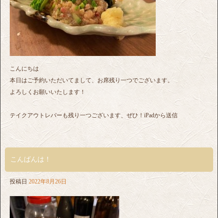
こんにちは
本日はご予約いただいてまして、お席残り一つでございます。
よろしくお願いいたします！
テイクアウトレバーも残り一つございます、ぜひ！iPadから送信
こんばんは！
投稿日
2022年8月26日