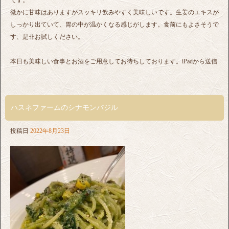
微かに甘味はありますがスッキリ飲みやすく美味しいです。生姜のエキスが
しっかり出ていて、胃の中が温かくなる感じがします。食前にもよさそうで
す、是非お試しください。
本日も美味しい食事とお酒をご用意してお待ちしております。iPadから送信
ハスネファームのシナモンバジル
投稿日
2022年8月23日