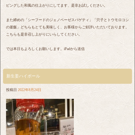
ピングした和風の仕上がりにしてます、是非お試しください。
また締めの「シーフードのジェノベーゼスパゲティ」「穴子とトウモロコシ
の釜飯」どちらもとても美味しく、お客様からご好評いただいております。
こちらも是非召し上がりにいらしてください。
では本日もよろしくお願いします。iPadから送信
新生姜ハイボール
投稿日
2022年8月24日