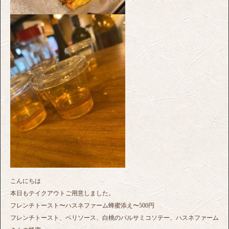
こんにちは
本日もテイクアウトご用意しました。
フレンチトースト〜ハスネファーム蜂蜜添え〜500円
フレンチトースト、ベリソース、白桃のバルサミコソテー、ハスネファーム