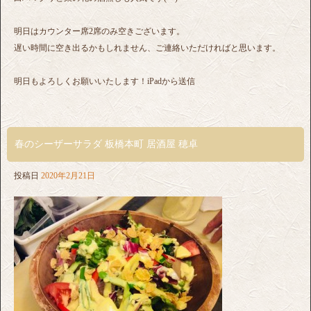
明日はカウンター席2席のみ空きございます。
遅い時間に空き出るかもしれません、ご連絡いただければと思います。
明日もよろしくお願いいたします！iPadから送信
春のシーザーサラダ 板橋本町 居酒屋 穂卓
投稿日
2020年2月21日