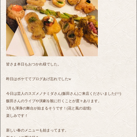
皆さま本日もおつかれ様でした。
昨日はボケててブログあげ忘れでしたw
今日は芸人のスズメノナミダさん(飯田さん)ご来店くださいました(^^)
飯田さんのライブや演劇を観に行くことが度々あります。
3月も渾身の舞台が始まるそうです！(花と風の追憶)
楽しみです！
新しい春のメニューも始まってます。