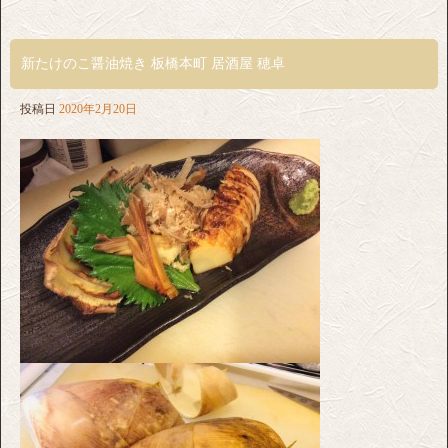
新たけのこ醤油焼き 板橋本町 居酒屋 穂卓
投稿日
2020年2月20日