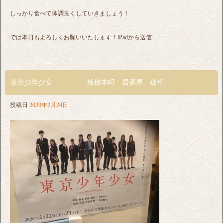
しっかり食べて体調良くしていきましょう！
では本日もよろしくお願いいたします！iPadから送信
東京少年少女 板橋本町 居酒屋 穂卓
投稿日
2020年2月24日