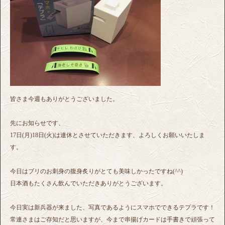
皆さま今週もありがとうございました。
先にお知らせです、
17日(月)18日(火)は連休とさせていただきます、よろしくお願いいたしま
す。
今日はブリのお刺身の腹身炙りがとても美味しかったですね(^^)
日本酒もたくさん飲んでいただきありがとうございます。
今日実は新兵器が来ました、写真であるようにスマホでできるテプラです！
常連さまはご存知だと思いますが、今まで串揚げカードは手書きで頑張って