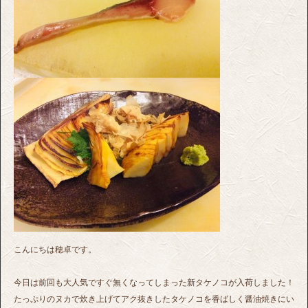
こんにちは穂卓です。
今日は前回も大人気ですぐ無くなってしまった新タケノコが入荷しました！
たっぷりのヌカで炊き上げてアク抜きしたタケノコを香ばしく醤油焼きにい