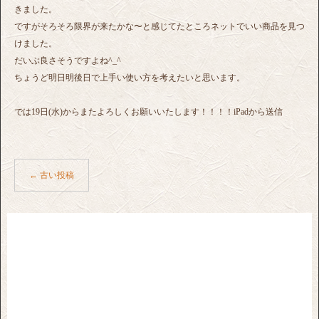
きました。
ですがそろそろ限界が来たかな〜と感じてたところネットでいい商品を見つ
けました。
だいぶ良さそうですよね^_^
ちょうど明日明後日で上手い使い方を考えたいと思います。
では19日(水)からまたよろしくお願いいたします！！！！iPadから送信
←
古い投稿