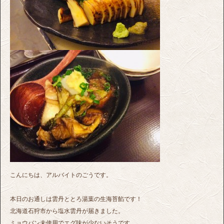
こんにちは、アルバイトのごうです。
本日のお通しは雲丹ととろ湯葉の生海苔餡です！
北海道石狩市から塩水雲丹が届きました。
ミョウバン未使用でエグ味が少ないそうです。