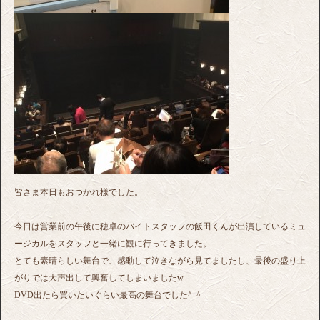
皆さま本日もおつかれ様でした。
今日は営業前の午後に穂卓のバイトスタッフの飯田くんが出演しているミュ
ージカルをスタッフと一緒に観に行ってきました。
とても素晴らしい舞台で、感動して泣きながら見てましたし、最後の盛り上
がりでは大声出して興奮してしまいましたw
DVD出たら買いたいぐらい最高の舞台でした^_^