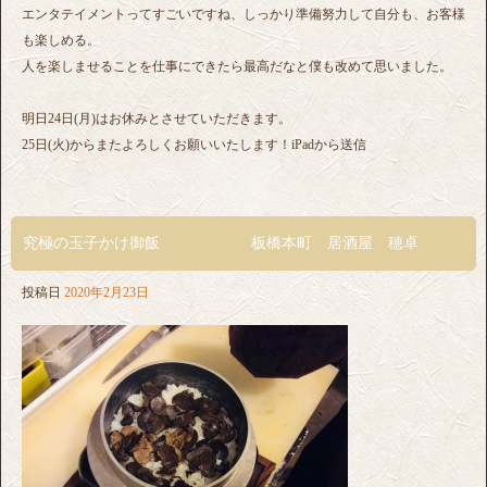
エンタテイメントってすごいですね、しっかり準備努力して自分も、お客様
も楽しめる。
人を楽しませることを仕事にできたら最高だなと僕も改めて思いました。
明日24日(月)はお休みとさせていただきます。
25日(火)からまたよろしくお願いいたします！iPadから送信
究極の玉子かけ御飯 板橋本町 居酒屋 穂卓
投稿日
2020年2月23日