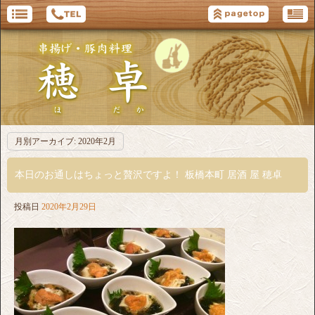
月別アーカイブ:
2020年2月
本日のお通しはちょっと贅沢ですよ！ 板橋本町 居酒 屋 穂卓
投稿日
2020年2月29日