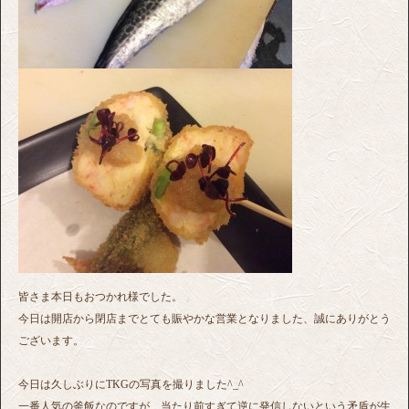
皆さま本日もおつかれ様でした。
今日は開店から閉店までとても賑やかな営業となりました、誠にありがとう
ございます。
今日は久しぶりにTKGの写真を撮りました^_^
一番人気の釜飯なのですが、当たり前すぎて逆に発信しないという矛盾が生