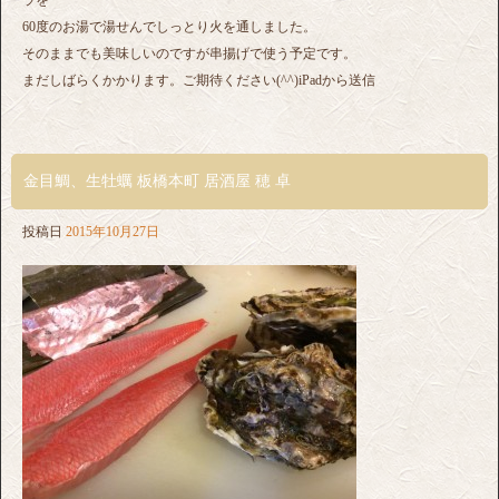
60度のお湯で湯せんでしっとり火を通しました。
そのままでも美味しいのですが串揚げで使う予定です。
まだしばらくかかります。ご期待ください(^^)iPadから送信
金目鯛、生牡蠣 板橋本町 居酒屋 穂 卓
投稿日
2015年10月27日