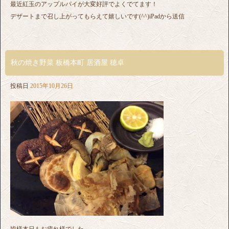
最近紅玉のアップルパイが大変好評でよくでてます！
デザートまで召し上がってもらえて嬉しいです(^^)iPadから送信
秋の焼き野菜 板橋本町 居酒屋 穂卓
投稿日
2015年10月26日
皆様本日もお疲れ様でした。