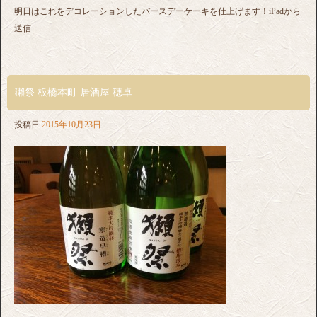
明日はこれをデコレーションしたバースデーケーキを仕上げます！iPadから
送信
獺祭 板橋本町 居酒屋 穂卓
投稿日
2015年10月23日