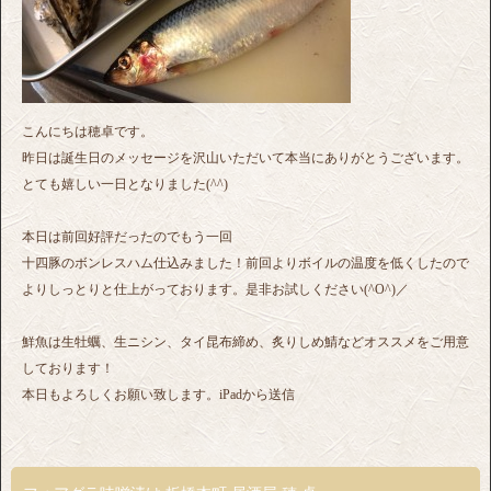
こんにちは穂卓です。
昨日は誕生日のメッセージを沢山いただいて本当にありがとうございます。
とても嬉しい一日となりました(^^)
本日は前回好評だったのでもう一回
十四豚のボンレスハム仕込みました！前回よりボイルの温度を低くしたので
よりしっとりと仕上がっております。是非お試しください(^O^)／
鮮魚は生牡蠣、生ニシン、タイ昆布締め、炙りしめ鯖などオススメをご用意
しております！
本日もよろしくお願い致します。iPadから送信