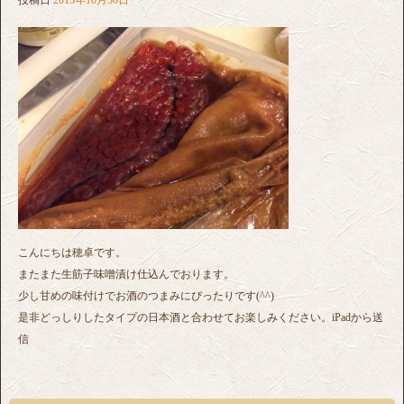
こんにちは穂卓です。
またまた生筋子味噌漬け仕込んでおります。
少し甘めの味付けでお酒のつまみにぴったりです(^^)
是非どっしりしたタイプの日本酒と合わせてお楽しみください。iPadから送
信