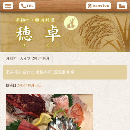
月別アーカイブ:
2015年10月
刺身盛り合わせ 板橋本町 居酒屋 穂卓
投稿日
2015年10月31日