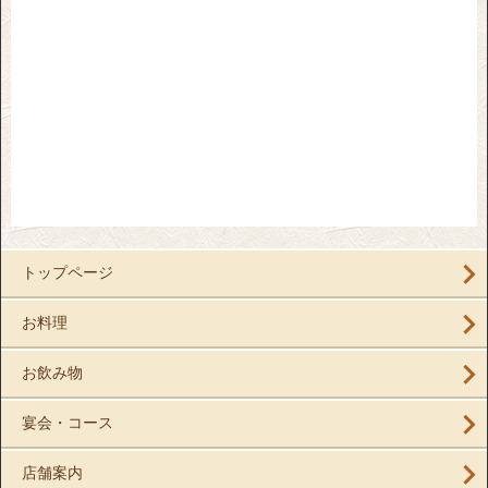
トップページ
お料理
お飲み物
宴会・コース
店舗案内