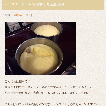
バースデーケーキ 板橋本町 居酒屋 穂 卓
投稿日
2015年10月23日
こんにちは穂卓です。
最近ご予約でバースデーケーキのご注文が入ることが増えてきました。
バースデーのお祝いを当店でしてもらえるのはありがたいですね。
こちらはバニラ風味の蒸しパンです。サツマイモと赤豆も入ってます(^^)