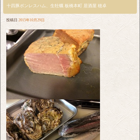
十四豚ボンレスハム、生牡蠣 板橋本町 居酒屋 穂卓
投稿日
2015年10月29日