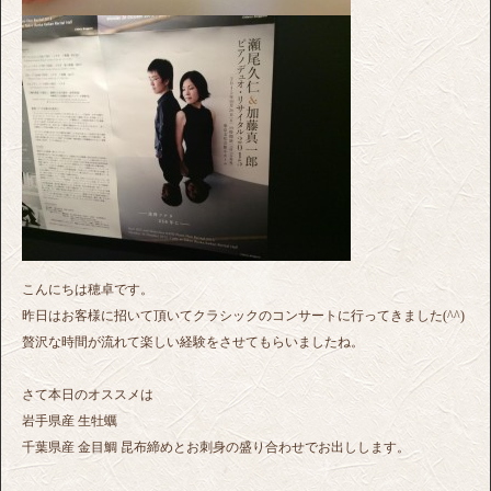
こんにちは穂卓です。
昨日はお客様に招いて頂いてクラシックのコンサートに行ってきました(^^)
贅沢な時間が流れて楽しい経験をさせてもらいましたね。
さて本日のオススメは
岩手県産 生牡蠣
千葉県産 金目鯛 昆布締めとお刺身の盛り合わせでお出しします。