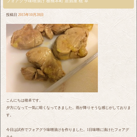
フォアグラ味噌漬け 板橋本町 居酒屋 穂 卓
投稿日
2015年10月28日
こんにちは穂卓です。
夕方になって一気に暗くなってきました。雨が降りそうな感じがしておりま
す。
今日は試作でフォアグラ味噌漬けを作りました。1日味噌に漬けたフォアグ
ラを