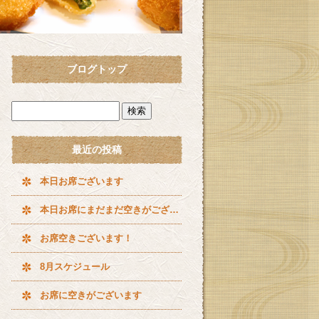
ブログトップ
最近の投稿
本日お席ございます
本日お席にまだまだ空きがございます^ ^
お席空きございます！
8月スケジュール
お席に空きがございます