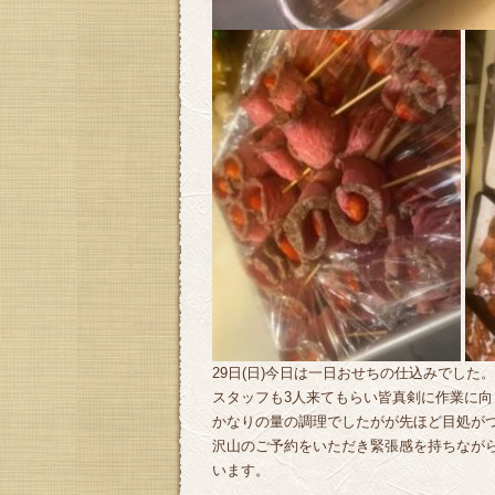
29日(日)今日は一日おせちの仕込みでした。
スタッフも3人来てもらい皆真剣に作業に
かなりの量の調理でしたがが先ほど目処がつ
沢山のご予約をいただき緊張感を持ちなが
います。