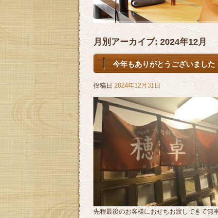
月別アーカイブ:
2024年12月
今年もありがとうございました
投稿日
2024年12月31日
先程最後のお客様におせちお渡しできて無事