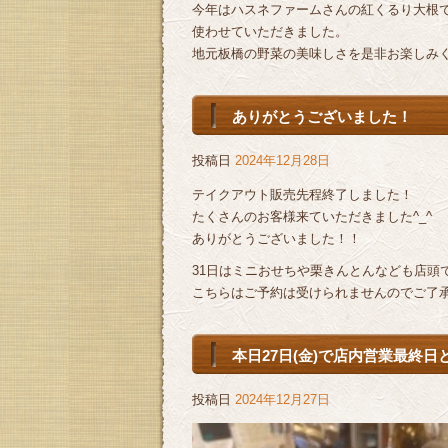
今年はハスネファームさんの紅くるり大根
使わせていただきました。
地元板橋の野菜の美味しさを是非お楽しみ
ありがとうございました！
投稿日
2024年12月28日
テイクアウト販売先程終了しました！
たくさんのお客様来ていただきました^_^
ありがとうございました！！
31日はミニおせちや栗きんとんなども店頭
こちらはご予約は受けられませんのでご了
本日27日(金)で店内営業最終日
投稿日
2024年12月27日