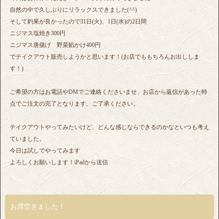
自然の中で久しぶりにリラックスできました(^^)
そして釣果が良かったので31日(火)、1日(水)の2日間
ニジマス塩焼き300円
ニジマス唐揚げ 野菜餡かけ400円
でテイクアウト販売しようかと思います！(お店でももちろんお出ししま
す！)
ご希望の方はお電話やDMでご連絡くださいませ、お店から返信があった時
点でご注文の完了となります、ご了承ください。
テイクアウトやってみたいけど、どんな感じならできるのかなといつも考え
ていました。
今日は試しでやってみます
よろしくお願いします！iPadから送信
お席空きました！