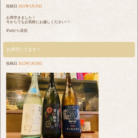
投稿日
2022年5月29日
お席空きました！
今からでもお気軽にお越しください^ ^
iPadから送信
お席空いてます！
投稿日
2022年5月29日