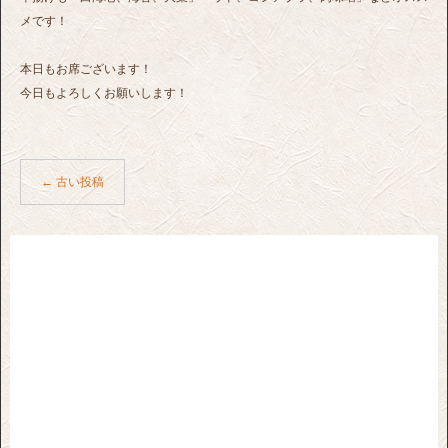
メです！
本日もお席ございます！
今日もよろしくお願いします！
←
古い投稿