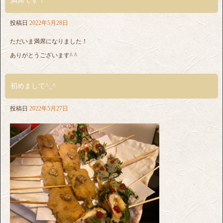
満席です！
投稿日
2022年5月28日
ただいま満席になりました！
ありがとうございます^ ^
初めまして^_^
投稿日
2022年5月27日