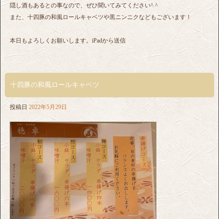
隠し酒もあるとの事なので、ぜひ聞いてみてください^ ^
また、十四豚の和風ロールキャベツや黒ニンニクなどもございます！
本日もよろしくお願いします。iPadから送信
十四豚の和風ロールキャベツ
投稿日
2022年5月29日