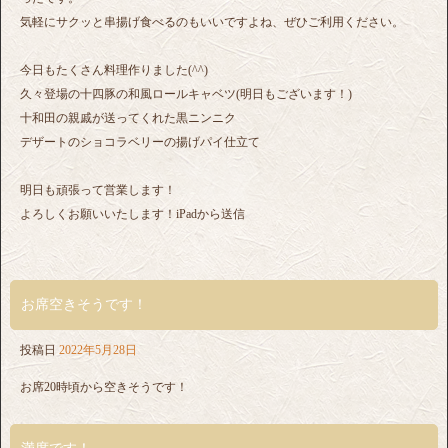
気軽にサクッと串揚げ食べるのもいいですよね、ぜひご利用ください。
今日もたくさん料理作りました(^^)
久々登場の十四豚の和風ロールキャベツ(明日もございます！)
十和田の親戚が送ってくれた黒ニンニク
デザートのショコラベリーの揚げパイ仕立て
明日も頑張って営業します！
よろしくお願いいたします！iPadから送信
お席空きそうです！
投稿日
2022年5月28日
お席20時頃から空きそうです！