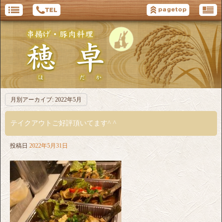
月別アーカイブ:
2022年5月
テイクアウトご好評頂いてます^ ^
投稿日
2022年5月31日