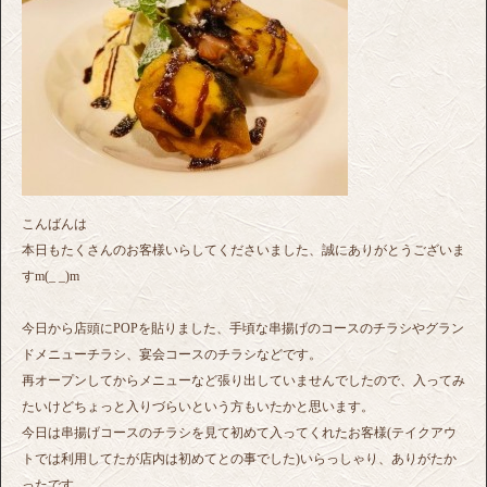
こんばんは
本日もたくさんのお客様いらしてくださいました、誠にありがとうございま
すm(_ _)m
今日から店頭にPOPを貼りました、手頃な串揚げのコースのチラシやグラン
ドメニューチラシ、宴会コースのチラシなどです。
再オープンしてからメニューなど張り出していませんでしたので、入ってみ
たいけどちょっと入りづらいという方もいたかと思います。
今日は串揚げコースのチラシを見て初めて入ってくれたお客様(テイクアウ
トでは利用してたが店内は初めてとの事でした)いらっしゃり、ありがたか
ったです。