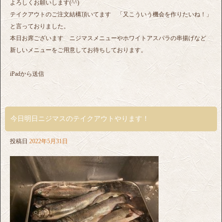
よろしくお願いします(^^)
テイクアウトのご注文結構頂いてます 「又こういう機会を作りたいね！」
と言っておりました。
本日お席ございます ニジマスメニューやホワイトアスパラの串揚げなど
新しいメニューをご用意してお待ちしております。
iPadから送信
今日明日ニジマスのテイクアウトやります！
投稿日
2022年5月31日