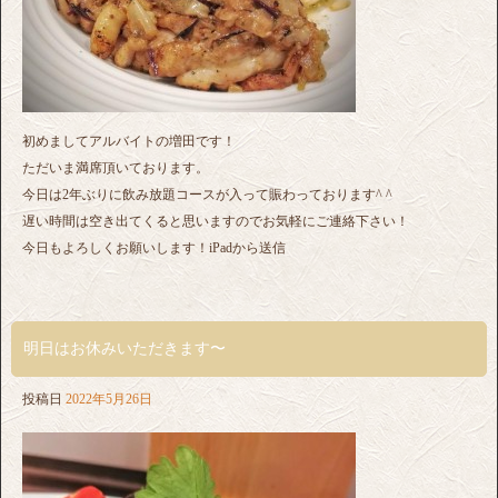
初めましてアルバイトの増田です！
ただいま満席頂いております。
今日は2年ぶりに飲み放題コースが入って賑わっております^ ^
遅い時間は空き出てくると思いますのでお気軽にご連絡下さい！
今日もよろしくお願いします！iPadから送信
明日はお休みいただきます〜
投稿日
2022年5月26日