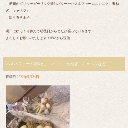
「若鶏のグリル〜ガーリック醤油バター〜ハスネファームニンニク、玉ね
ぎ、キャベツ」
「出汁巻き玉子」
明日はゆっくり休んで明後日からまた頑張っていきます！
よろしくお願いいたします！iPadから送信
ハスネファーム産の生ニンニク、玉ねぎ、キャベツなど
投稿日
2022年5月24日