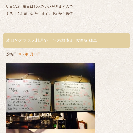
明日1/23月曜日はお休みいただきますので
よろしくお願いいたします。iPadから送信
本日のオススメ料理でした 板橋本町 居酒屋 穂卓
投稿日
2017年1月22日