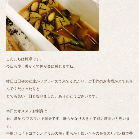
こんにちは穂卓です。
今日も少し暖かくて体が楽に感じますね。
昨日は田舎の友達がサプライズで来てくれたり、ご予約のお客様がとても喜
んでくださったりと
とても良い一日となりました、ありがとうございます。
本日のオススメお刺身は
石川県産 ウマズラハギ刺身です、肝もかなり大きくて満足度高いと思いま
す。
串揚げは「トコブシとグリル大根」柔らかく炊いたものを青のりパン粉で香