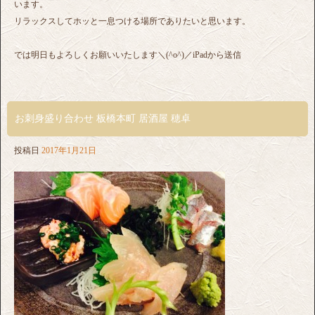
います。
リラックスしてホッと一息つける場所でありたいと思います。
では明日もよろしくお願いいたします＼(^o^)／iPadから送信
お刺身盛り合わせ 板橋本町 居酒屋 穂卓
投稿日
2017年1月21日