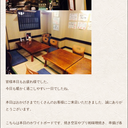
皆様本日もお疲れ様でした。
今日も暖かく過ごしやすい一日でしたね。
本日はおかげさまでたくさんのお客様にご来店いただきました、誠にありが
とうございます。
こちらは本日のホワイトボードです、焼き空豆やブリ粕味噌焼き、串揚げ各