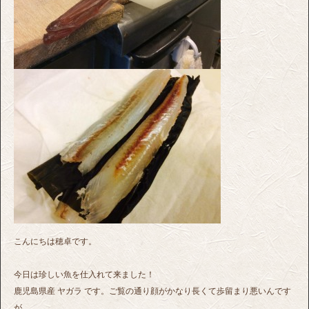
こんにちは穂卓です。
今日は珍しい魚を仕入れて来ました！
鹿児島県産 ヤガラ です。ご覧の通り顔がかなり長くて歩留まり悪いんです
が、