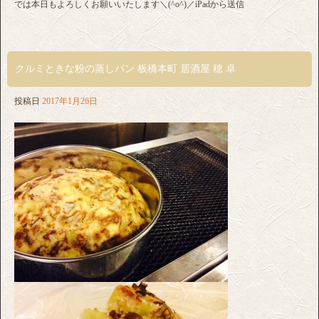
では本日もよろしくお願いいたします＼(^o^)／iPadから送信
クルミときな粉の蒸しパン 板橋本町 居酒屋 穂 卓
投稿日
2017年1月26日