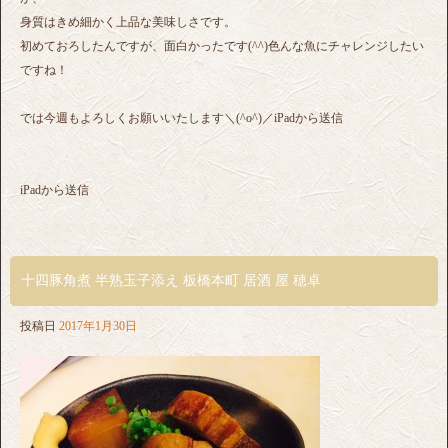
身質はきめ細かく上品な美味しさです。
初めておろしたんですが、面白かったです(^^)色んな魚にチャレンジしたい
ですね！
では今週もよろしくお願いいたします＼(^o^)／iPadから送信
iPadから送信
十四豚角煮 半熟玉子添え 板橋本町 居酒 屋 穂卓
投稿日
2017年1月30日