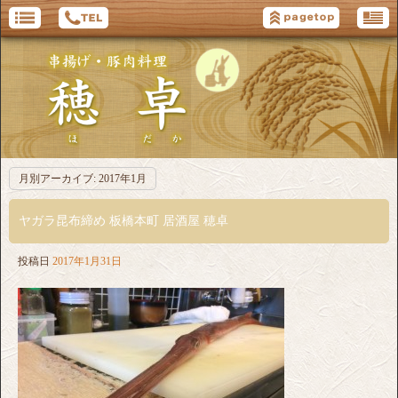
月別アーカイブ:
2017年1月
ヤガラ昆布締め 板橋本町 居酒屋 穂卓
投稿日
2017年1月31日