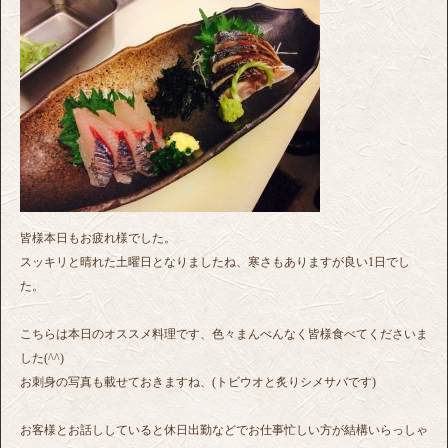
皆様本日もお疲れ様でした。
スッキリと晴れた土曜日となりましたね、寒さもありますが良い1日でし
た。
こちらは本日のオススメ料理です、色々まんべんなく皆様食べてくださいま
した(^^)
お刺身の写真も載せておきますね、(トビウオと炙りシメサバです)
お客様とお話ししていると休日出勤などでお仕事忙しい方が結構いらっしゃ