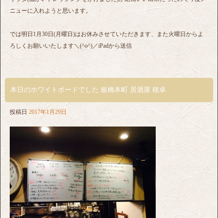
ニューに入れようと思います。
では明日1月30日(月曜日)はお休みさせていただきます、また火曜日からよ
ろしくお願いいたします＼(^o^)／iPadから送信
本日のホワイトボードでした 板橋本町 居酒屋 穂卓
投稿日
2017年1月29日