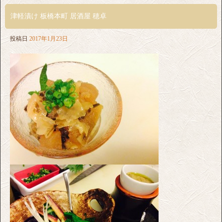
津軽漬け 板橋本町 居酒屋 穂卓
投稿日
2017年1月23日