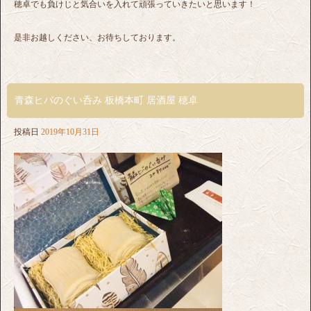
穂卓でも負けじと気合いを入れて頑張っていきたいと思います！
是非お越しください、お待ちしております。
青森ヒバのぐい呑み 板橋本町 居酒屋 穂卓
投稿日
2019年10月31日