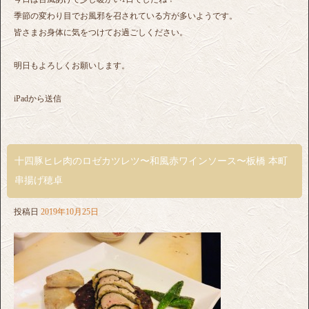
季節の変わり目でお風邪を召されている方が多いようです。
皆さまお身体に気をつけてお過ごしください。
明日もよろしくお願いします。
iPadから送信
十四豚ヒレ肉のロゼカツレツ〜和風赤ワインソース〜板橋 本町
串揚げ穂卓
投稿日
2019年10月25日