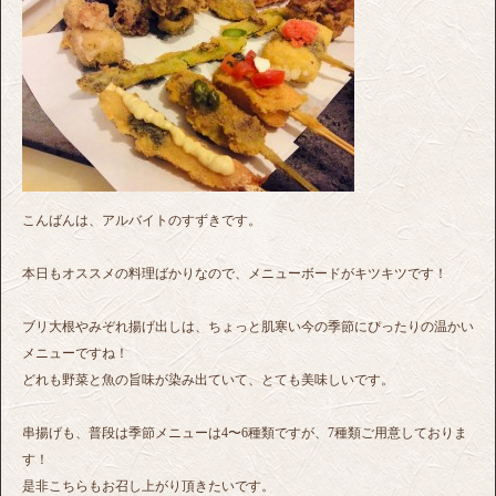
こんばんは、アルバイトのすずきです。
本日もオススメの料理ばかりなので、メニューボードがキツキツです！
ブリ大根やみぞれ揚げ出しは、ちょっと肌寒い今の季節にぴったりの温かい
メニューですね！
どれも野菜と魚の旨味が染み出ていて、とても美味しいです。
串揚げも、普段は季節メニューは4〜6種類ですが、7種類ご用意しておりま
す！
是非こちらもお召し上がり頂きたいです。