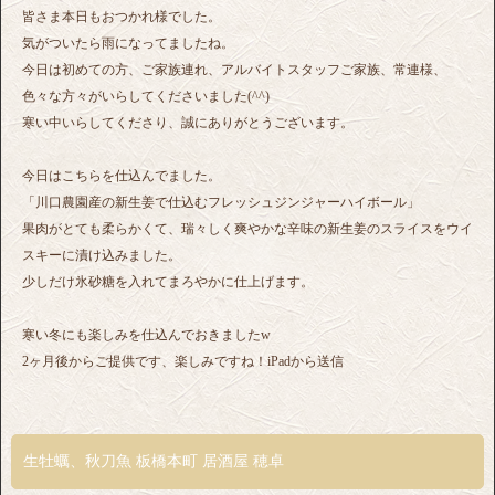
皆さま本日もおつかれ様でした。
気がついたら雨になってましたね。
今日は初めての方、ご家族連れ、アルバイトスタッフご家族、常連様、
色々な方々がいらしてくださいました(^^)
寒い中いらしてくださり、誠にありがとうございます。
今日はこちらを仕込んでました。
「川口農園産の新生姜で仕込むフレッシュジンジャーハイボール」
果肉がとても柔らかくて、瑞々しく爽やかな辛味の新生姜のスライスをウイ
スキーに漬け込みました。
少しだけ氷砂糖を入れてまろやかに仕上げます。
寒い冬にも楽しみを仕込んでおきましたw
2ヶ月後からご提供です、楽しみですね！iPadから送信
生牡蠣、秋刀魚 板橋本町 居酒屋 穂卓