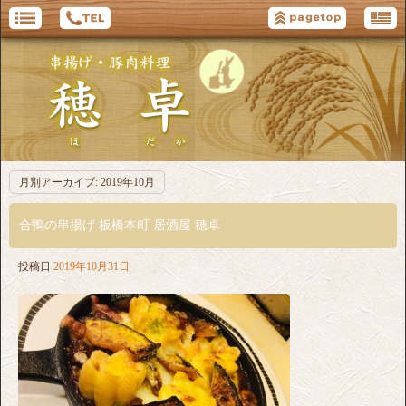
月別アーカイブ:
2019年10月
合鴨の串揚げ 板橋本町 居酒屋 穂卓
投稿日
2019年10月31日