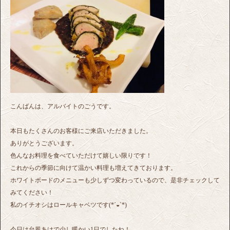
こんばんは、アルバイトのごうです。
本日もたくさんのお客様にご来店いただきました。
ありがとうございます。
色んなお料理を食べていただけて嬉しい限りです！
これからの季節に向けて温かい料理も増えてきております。
ホワイトボードのメニューも少しずつ変わっているので、是非チェックして
みてください！
私のイチオシはロールキャベツです(*´◒`*)
今日は台風あけで少し暖かい1日でしたね！