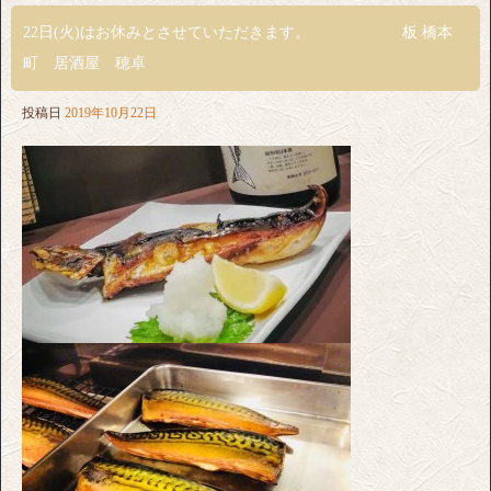
22日(火)はお休みとさせていただきます。 板 橋本
町 居酒屋 穂卓
投稿日
2019年10月22日