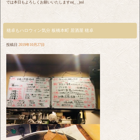
では本日もよろしくお願いいたしますm(_ _)ml
穂卓もハロウィン気分 板橋本町 居酒屋 穂卓
投稿日
2019年10月27日