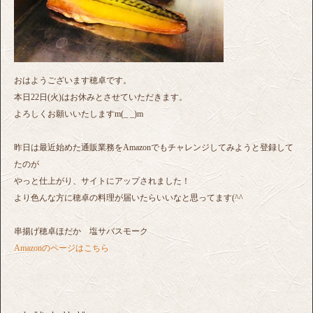
おはようございます穂卓です。
本日22日(火)はお休みとさせていただきます。
よろしくお願いいたしますm(_ _)m
昨日は最近始めた通販業務をAmazonでもチャレンジしてみようと登録して
たのが
やっと仕上がり、サイトにアップされました！
より色んな方に穂卓の料理が届いたらいいなと思ってます(^^
串揚げ穂卓ほだか 塩サバスモーク
Amazonのページはこちら