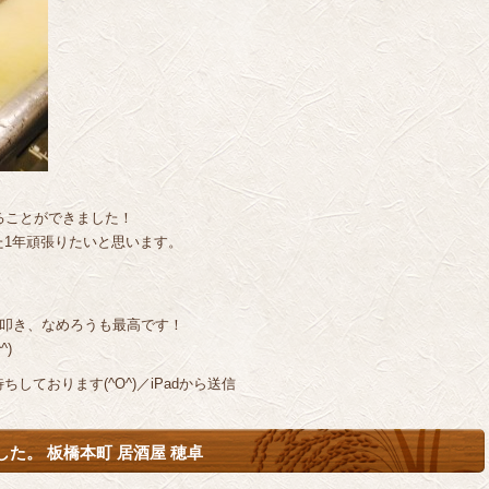
ることができました！
た1年頑張りたいと思います。
、叩き、なめろうも最高です！
)
ております(^O^)／iPadから送信
た。 板橋本町 居酒屋 穂卓