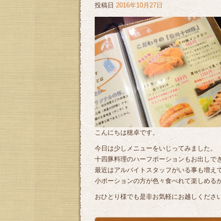
投稿日
2016年10月27日
こんにちは穂卓です。
今日は少しメニューをいじってみました。
十四豚料理のハーフポーションもお出しで
最近はアルバイトスタッフがいる事も増え
小ポーションの方が色々食べれて楽しめるかな
おひとり様でも是非お気軽にお越しください(^