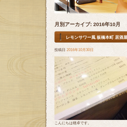
月別アーカイブ:
2016年10月
レモンサワー風 板橋本町 居酒屋
投稿日
2016年10月30日
こんにちは穂卓です。