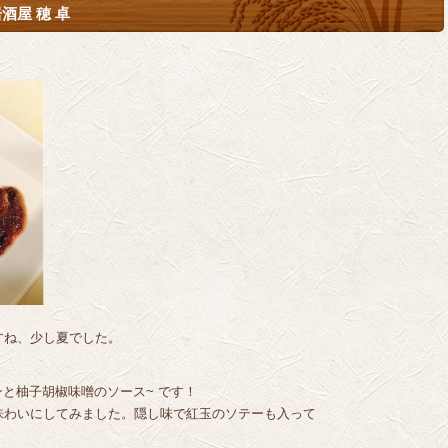
酒屋 穂 卓
すね、少し夏でした。
ンと柚子胡椒味噌のソース~ です！
味わいにしてみました。隠し味で紅玉のソテーも入って