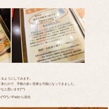
きるようにしてみます。
て来たので、手数の多い営業も可能になってきました。
と思います(^^)
O^)／iPadから送信