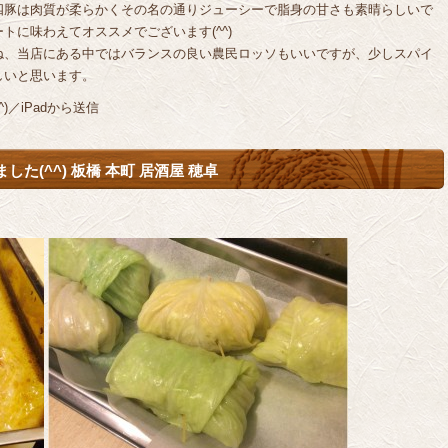
四豚は肉質が柔らかくその名の通りジューシーで脂身の甘さも素晴らしいで
トに味わえてオススメでございます(^^)
ね、当店にある中ではバランスの良い農民ロッソもいいですが、少しスパイ
しいと思います。
／iPadから送信
た(^^) 板橋 本町 居酒屋 穂卓