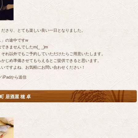
くださり、とても楽しい良い一日となりました。
し」の途中ですw
きませんでしたm(_ _)m
、それ以外でもご予約していただけたらご用意いたします。
らかじめ準備させてもらえるとご提供できると思います。
しいですよね、お気軽にお問い合わせください！
iPadから送信
 居酒屋 穂 卓