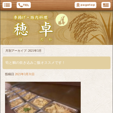
月別アーカイブ:
2021年3月
筍と鯛の炊き込みご飯オススメです！
投稿日
2021年3月31日