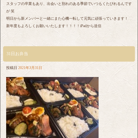
スタッフの卒業もあり、出会いと別れのある季節でいつもくたびれるんです
が 笑
明日から新メンバーと一緒にまた心機一転して元気に頑張っていきます！
新年度もよろしくお願いいたします！！！！iPadから送信
31日お弁当
投稿日
2021年3月31日