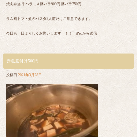
焼肉弁当 牛ハラミ＆豚バラ900円 豚バラ750円
ラム肉トマト煮のパスタ2人前だけご用意できます。
今日も一日よろしくお願いします！！！！iPadから送信
赤魚煮付け500円
投稿日
2021年3月28日