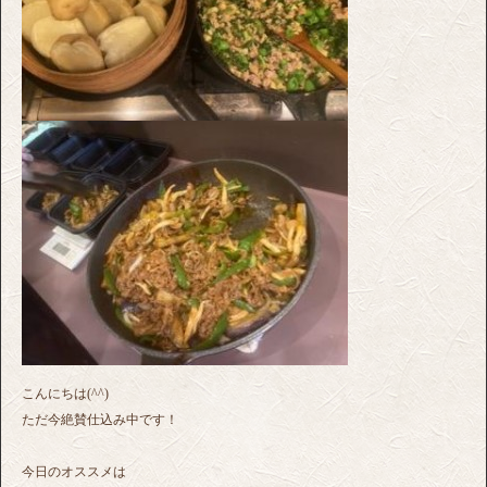
こんにちは(^^)
ただ今絶賛仕込み中です！
今日のオススメは