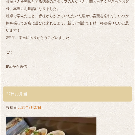
佐藤さんを初めとする穂卓のスタッフのみなさん、関わってくださったお客
様、本当にお世話になりました。
穂卓で学んだこと、皆様からかけていただいた暖かい言葉を忘れず、いつか
胸を張ってお店に遊びに来れるよう、新しい場所でも精一杯頑張りたいと思
います！
2年半、本当にありがとうございました。
ごう
iPadから送信
27日お弁当
投稿日
2021年3月27日