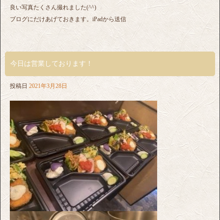
良い写真たくさん撮れました(^^)
ブログにだけあげておきます。iPadから送信
今日は営業しております！
投稿日
2021年3月28日