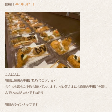
投稿日
2021年3月26日
こんばんは
明日は恒例の串揚げDAYでございます！
もうちらほらご予約も頂いております、ぜひ皆さまにも自慢の串揚げを楽し
んでいただきたいですね(^^)
明日のラインナップです