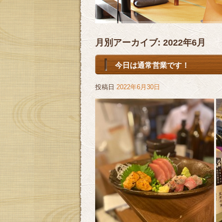
月別アーカイブ:
2022年6月
今日は通常営業です！
投稿日
2022年6月30日