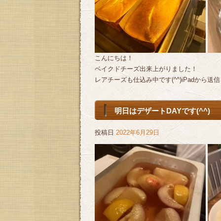
こんにちは！
ベイクドチーズ出来上がりました！
レアチーズも仕込み中です(^^)iPadから送信
明日はデザートDAYです(^^)
投稿日
2022年6月29日