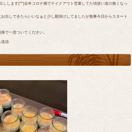
お出しします(^^)去年コロナ禍でテイクアウト営業してた頃使い道の無くなっ
にお出しできたらいいなぁと少し願掛けしてましたが無事今日からスタート
刺身で一息ついてください。
ら送信