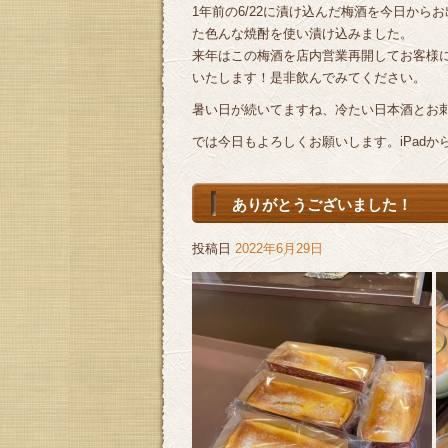
1年前の6/22に漬け込んだ梅酒を今日から
た色んな焼酎を使い漬け込みました。
来年はこの梅酒を店内営業再開してお客様
いたします！是非飲んでみてください。
暑い日が続いてますね、冷たい日本酒とお
では今日もよろしくお願いします。iPadか
ありがとうございました！
投稿日
2022年6月29日