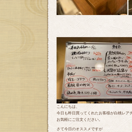
こんにちは、
今日も昨日買ってくれたお客様が白桃レアチ
お気軽にご注文ください。
さて今日のオススメですが