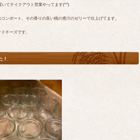
いてテイクアウト営業やってます(^^)
のコンポート、その香りの良い桃の煮汁のゼリーで仕上げてます。
クドチーズです。
た！