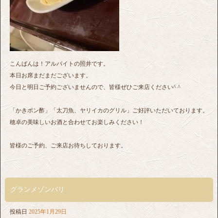
こんばんは！アルバイトの照井です。
本日お席まだまだございます。
今日と明日ご予約ございませんので、皆様ぜひご来店ください^ ^
「かきポン酢」「太刀魚、ヤリイカのグリル」ご好評いただいております。
穂卓の美味しいお酒と合わせてお楽しみください！
皆様のご予約、ご来店お待ちしております。
グランメゾンパリ
投稿日
2025年1月29日