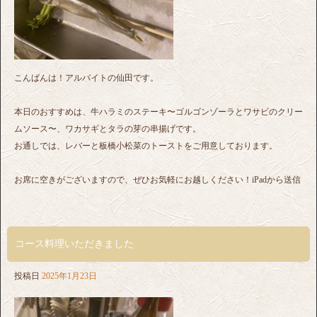
こんばんは！アルバイトの仙田です。
本日のおすすめは、牛ハラミのステーキ〜ゴルゴンゾーラとワサビのクリー
ムソース〜、ワカサギとタラの芽の串揚げです。
お通しでは、レバーと板橋小松菜のトーストをご用意しております。
お席に空きがございますので、ぜひお気軽にお越しください！iPadから送信
コース料理いただきました
投稿日
2025年1月23日