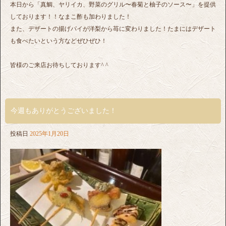
本日から「真鯛、ヤリイカ、野菜のグリル〜春菊と柚子のソース〜」を提供
しております！！なまこ酢も加わりました！
また、デザートの揚げパイが洋梨から苺に変わりました！たまにはデザート
も食べたいという方などぜひぜひ！
皆様のご来店お待ちしております^ ^
今週もありがとうございました！
投稿日
2025年1月20日