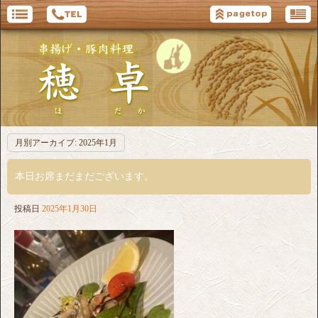
月別アーカイブ:
2025年1月
本日お席まだまだございます。
投稿日
2025年1月30日