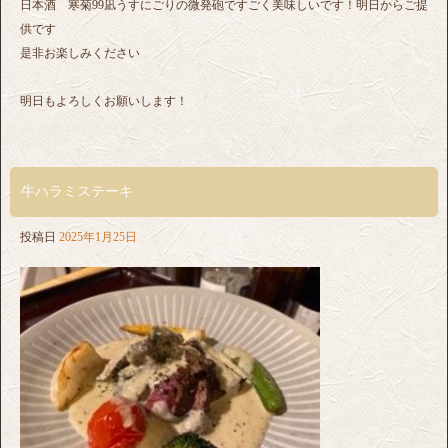
日本酒 寒菊99凪うすにごりの微発砲ですごく美味しいです！明日からご提
供です
是非お楽しみください
明日もよろしくお願いします！
牛ハラミステーキ
投稿日
2025年1月25日