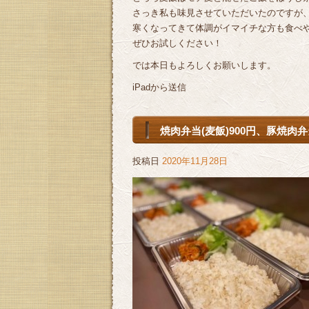
さっき私も味見させていただいたのですが、香
寒くなってきて体調がイマイチな方も食べ
ぜひお試しください！
では本日もよろしくお願いします。
iPadから送信
焼肉弁当(麦飯)900円、豚焼肉弁
投稿日
2020年11月28日