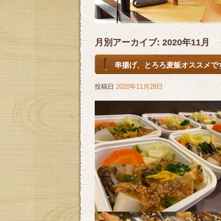
月別アーカイブ:
2020年11月
串揚げ、とろろ麦飯オススメで
投稿日
2020年11月28日