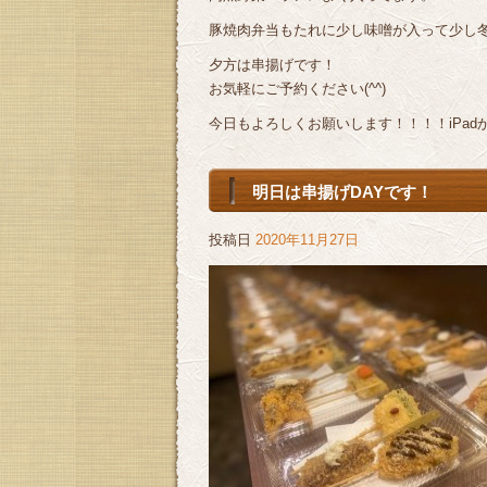
豚焼肉弁当もたれに少し味噌が入って少し
夕方は串揚げです！
お気軽にご予約ください(^^)
今日もよろしくお願いします！！！！iPad
明日は串揚げDAYです！
投稿日
2020年11月27日