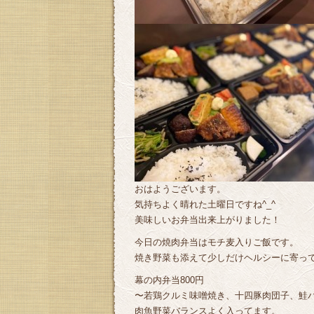
おはようございます。
気持ちよく晴れた土曜日ですね^_^
美味しいお弁当出来上がりました！
今日の焼肉弁当はモチ麦入りご飯です。
焼き野菜も添えて少しだけヘルシーに寄っ
幕の内弁当800円
〜若鶏クルミ味噌焼き、十四豚肉団子、鮭
肉魚野菜バランスよく入ってます。