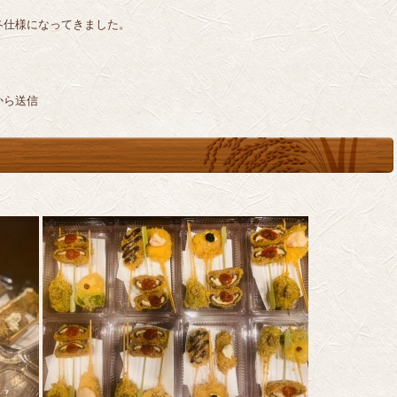
冬仕様になってきました。
から送信