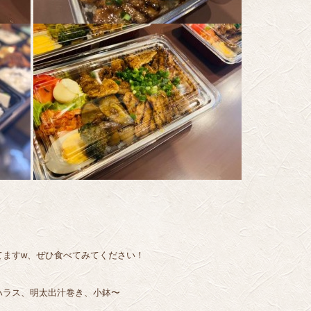
てますw、ぜひ食べてみてください！
ハラス、明太出汁巻き、小鉢〜