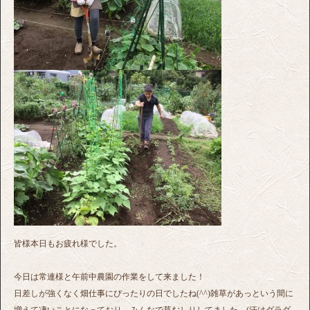
皆様本日もお疲れ様でした。
今日は常連様と午前中農園の作業をして来ました！
日差しが強くなく畑仕事にぴったりの日でしたね(^^)雑草があっという間に
増えて凄いことになっており、みんなで草むしりしてました。(汗はダラダ