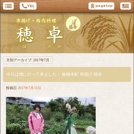
月別アーカイブ:
2017年7月
今日は畑に行って来ました！ 板橋本町 串揚げ 穂卓
投稿日
2017年7月31日