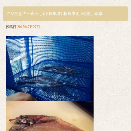
アジ開きの一夜干し(塩麹風味) 板橋本町 串揚げ 穂卓
投稿日
2017年7月27日