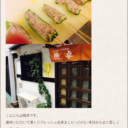
こんにちは穂卓です。
連休いただいて凄くリフレッシュ出来ました＼(^o^)／本日からまた宜しく