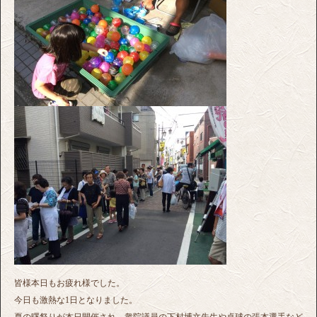
皆様本日もお疲れ様でした。
今日も激熱な1日となりました。
夏の曙祭りが本日開催され、衆院議員の下村博文先生や卓球の張本選手など