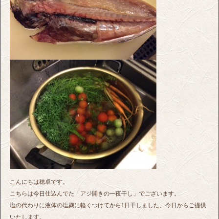
こんにちは穂卓です。
こちらは今日仕込んでた「アジ開きの一夜干し」でございます。
塩の代わりに液体の塩麹に軽くつけてから1日干しました、今日からご提供
いたします。