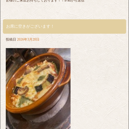
皆様のご来店お待ちしております！！iPadから送信
お席に空きがございます！
投稿日
2026年3月28日