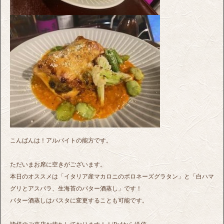
こんばんは！アルバイトの能方です。
ただいまお席に空きがございます。
本日のオススメは「イタリア産マカロニのボロネーズグラタン」と「白ハマ
グリとアスパラ、生海苔のバター酒蒸し」です！
バター酒蒸しはパスタに変更することも可能です。