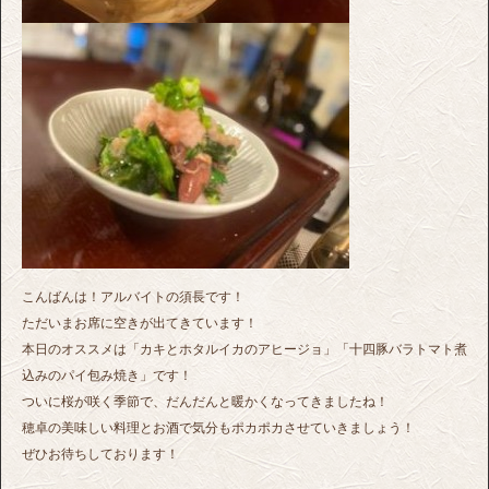
こんばんは！アルバイトの須長です！
ただいまお席に空きが出てきています！
本日のオススメは「カキとホタルイカのアヒージョ」「十四豚バラトマト煮
込みのパイ包み焼き」です！
ついに桜が咲く季節で、だんだんと暖かくなってきましたね！
穂卓の美味しい料理とお酒で気分もポカポカさせていきましょう！
ぜひお待ちしております！