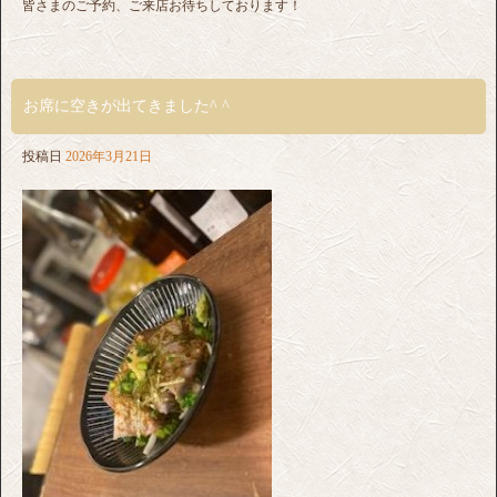
皆さまのご予約、ご来店お待ちしております！
お席に空きが出てきました^ ^
投稿日
2026年3月21日