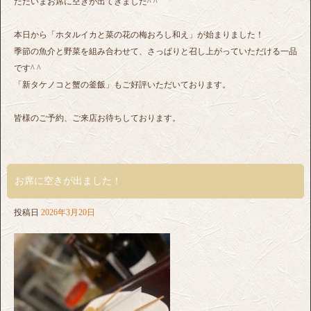
ただいまお席に空きが出てきました^ ^
本日から「ホタルイカと菜の花の梅おろし和え」が始まりました！
季節の魚介と野菜を組み合わせて、さっぱりと召し上がっていただける一品
です^ ^
「新タケノコと蟹の釜飯」もご好評いただいております。
皆様のご予約、ご来店お待ちしております。
お席に空きが出ました！
投稿日
2026年3月20日