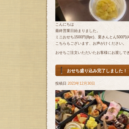
こんにちは
最終営業日始まりました。
ミニおせち1500円(8pc)、栗きんとん500円(4
こちらもございます、お声がけください。
おせちご注文いただいたお客様にお渡しでき
おせち盛り込み完了しました！
投稿日
2023年12月30日