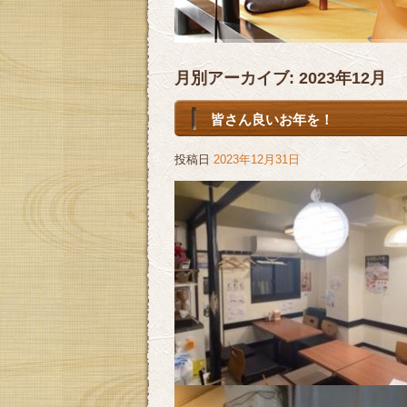
月別アーカイブ:
2023年12月
皆さん良いお年を！
投稿日
2023年12月31日