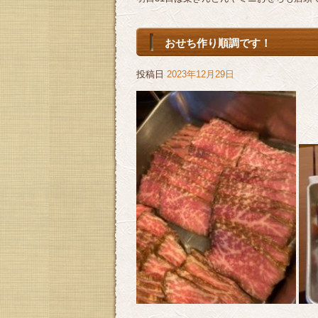
おせち作り順調です！
投稿日
2023年12月29日