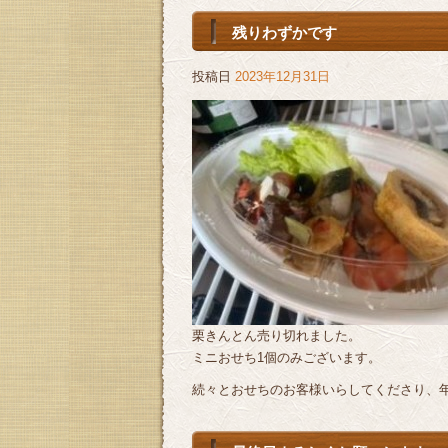
残りわずかです
投稿日
2023年12月31日
栗きんとん売り切れました。
ミニおせち1個のみございます。
続々とおせちのお客様いらしてくださり、年