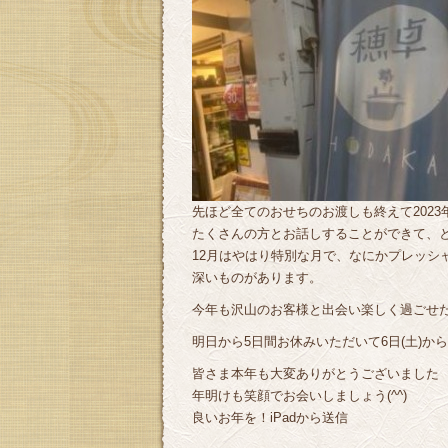
先ほど全てのおせちのお渡しも終えて202
たくさんの方とお話しすることができて、とて
12月はやはり特別な月で、なにかプレッシ
深いものがあります。
今年も沢山のお客様と出会い楽しく過ごせ
明日から5日間お休みいただいて6日(土)か
皆さま本年も大変ありがとうございました
年明けも笑顔でお会いしましょう(^^)
良いお年を！iPadから送信