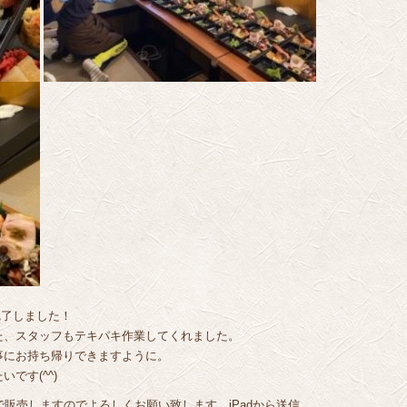
完了しました！
た、スタッフもテキパキ作業してくれました。
事にお持ち帰りできますように。
です(^^)
で販売しますのでよろしくお願い致します。iPadから送信