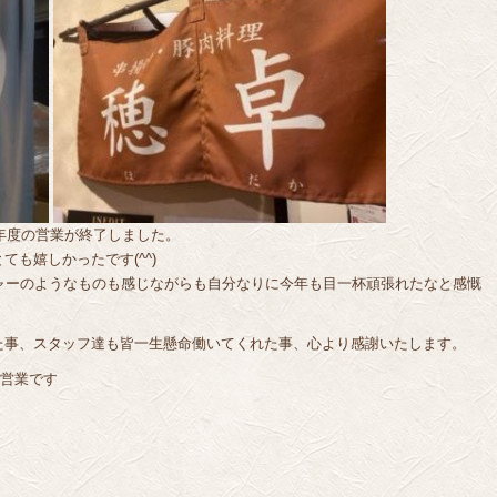
3年度の営業が終了しました。
も嬉しかったです(^^)
ャーのようなものも感じながらも自分なりに今年も目一杯頑張れたなと感慨
た事、スタッフ達も皆一生懸命働いてくれた事、心より感謝いたします。
ら営業です