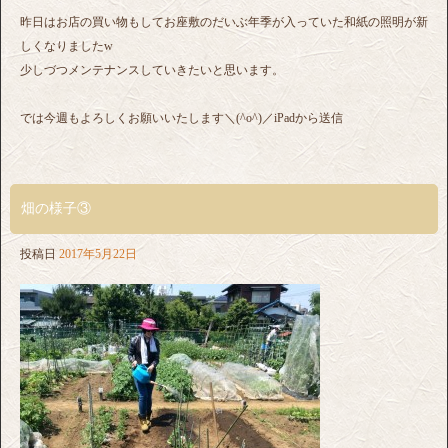
昨日はお店の買い物もしてお座敷のだいぶ年季が入っていた和紙の照明が新
しくなりましたw
少しづつメンテナンスしていきたいと思います。
では今週もよろしくお願いいたします＼(^o^)／iPadから送信
畑の様子③
投稿日
2017年5月22日