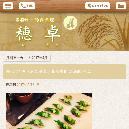
月別アーカイブ:
2017年5月
黒ムツとそら豆の串揚げ 板橋本町 居酒屋 穂 卓
投稿日
2017年5月31日