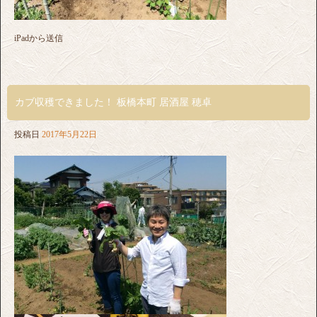
iPadから送信
カブ収穫できました！ 板橋本町 居酒屋 穂卓
投稿日
2017年5月22日