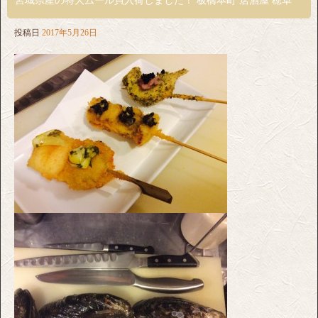
宮城県産の特大ムール貝入荷しました！ 板橋本町 居酒屋 穂卓
投稿日
2017年5月26日