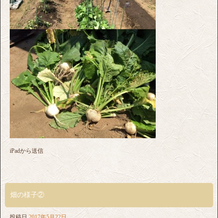
iPadから送信
畑の様子②
投稿日
2017年5月22日