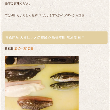
是非ご賞味ください。
では明日もよろしくお願いいたします＼(^o^)／iPadから送信
青森県産 天然ヒラメ昆布締め 板橋本町 居酒屋 穂卓
投稿日
2017年5月23日