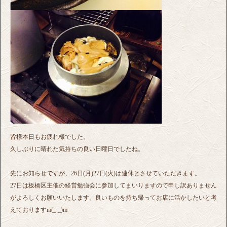
皆様本日もお疲れ様でした。
久しぶりに晴れた気持ちの良い日曜日でしたね。
先にお知らせですが、26日(月)27日(火)は連休とさせていただきます。
27日は板橋区主催の経営勉強会に参加してまいりますので申し訳ありません
がよろしくお願いいたします。良いものを持ち帰ってお店に活かしたいと考
えておりますm(_ _)m