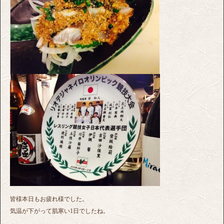
皆様本日もお疲れ様でした。
気温が下がって肌寒い1日でしたね。