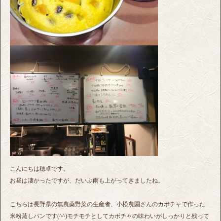
こんにちは穂卓です。
お昼は凄かったですが、だいぶ雨も上がってきましたね。
こちらは長野県の無農薬野菜の生産者、小松農園さんのカボチャで作った
米粉蒸しパンです(^^)モチモチとしてカボチャの味わいがしっかりと残って