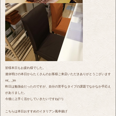
皆様本日もお疲れ様でした。
連休明けの本日からたくさんのお客様ご来店いただきありがとうございます
m(_ _)m
昨日は勉強会だったのですが、自分の苦手なタイプの課題でなかなか手応え
がありました。
今後に上手く活かしていきたいですね(^^)
こちらは本日おすすめのイタリアン風串揚げ