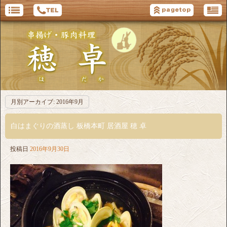
月別アーカイブ:
2016年9月
白はまぐりの酒蒸し 板橋本町 居酒屋 穂 卓
投稿日
2016年9月30日