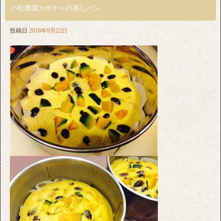
小松農園カボチャの蒸しパン
投稿日
2016年9月22日