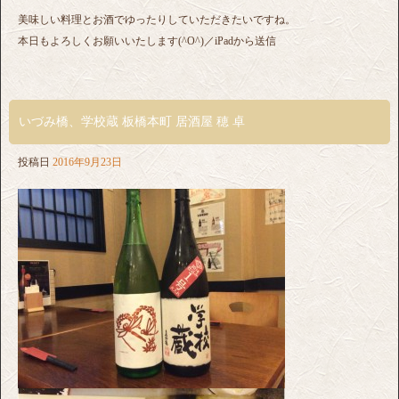
美味しい料理とお酒でゆったりしていただきたいですね。
本日もよろしくお願いいたします(^O^)／iPadから送信
いづみ橋、学校蔵 板橋本町 居酒屋 穂 卓
投稿日
2016年9月23日