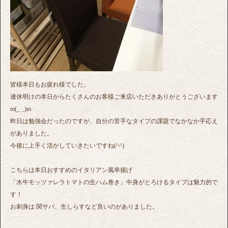
皆様本日もお疲れ様でした。
連休明けの本日からたくさんのお客様ご来店いただきありがとうございます
m(_ _)m
昨日は勉強会だったのですが、自分の苦手なタイプの課題でなかなか手応え
がありました。
今後に上手く活かしていきたいですね(^^)
こちらは本日おすすめのイタリアン風串揚げ
「水牛モッツァレラトマトの生ハム巻き」中身がとろけるタイプは魅力的で
す！
お刺身は 関サバ、生しらすなど良いのがありました。