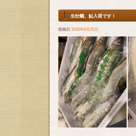
生牡蠣、鮎入荷です！
投稿日
2026年6月25日