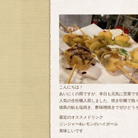
こんにちは！
あいにくの雨ですが、本日も元気に営業です(
人気の生牡蠣入荷しました、焼き牡蠣で熱
徳島の鮎も塩焼き、酢味噌焼きでぜひどう
最近のオススメドリンク
ジンジャー&レモンのハイボール
美味しいです