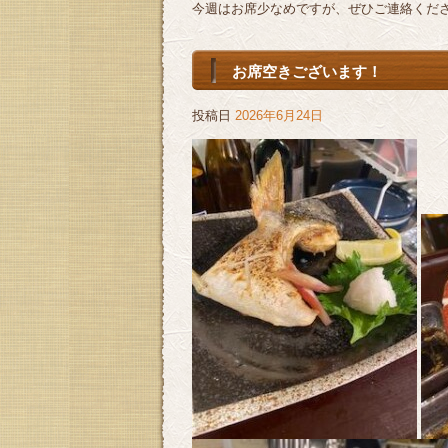
今週はお席少なめですが、ぜひご連絡くだ
お席空きございます！
投稿日
2026年6月24日