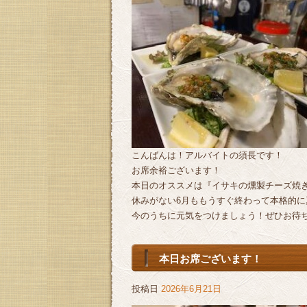
こんばんは！アルバイトの須長です！
お席余裕ございます！
本日のオススメは『イサキの燻製チーズ焼
休みがない6月ももうすぐ終わって本格的に
今のうちに元気をつけましょう！ぜひお待
本日お席ございます！
投稿日
2026年6月21日