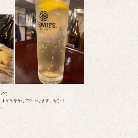
^^)
々オイルをかけて仕上げます、ぜひ！
ぞ。