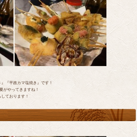
き』『平政カマ塩焼き』です！
夏がやってきますね！
ちしております！