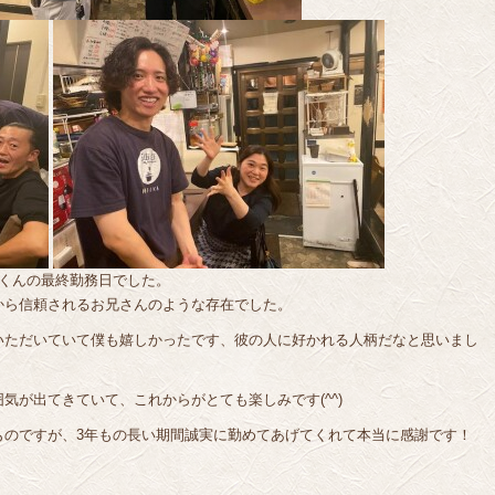
田くんの最終勤務日でした。
から信頼されるお兄さんのような存在でした。
いただいていて僕も嬉しかったです、彼の人に好かれる人柄だなと思いまし
気が出てきていて、これからがとても楽しみです(^^)
ものですが、3年もの長い期間誠実に勤めてあげてくれて本当に感謝です！
！