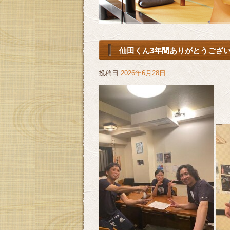
仙田くん3年間ありがとうござ
投稿日
2026年6月28日