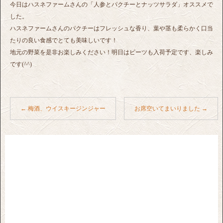
今日はハスネファームさんの「人参とパクチーとナッツサラダ」オススメで
した。
ハスネファームさんのパクチーはフレッシュな香り、葉や茎も柔らかく口当
たりの良い食感でとても美味しいです！
地元の野菜を是非お楽しみください！明日はビーツも入荷予定です、楽しみ
です(^^)
←
梅酒、ウイスキージンジャー
お席空いてまいりました
→