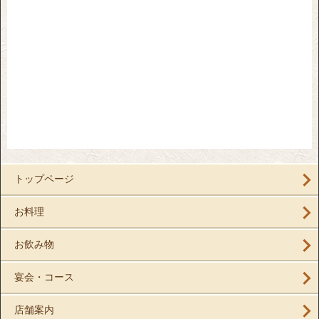
トップページ
お料理
お飲み物
宴会・コース
店舗案内