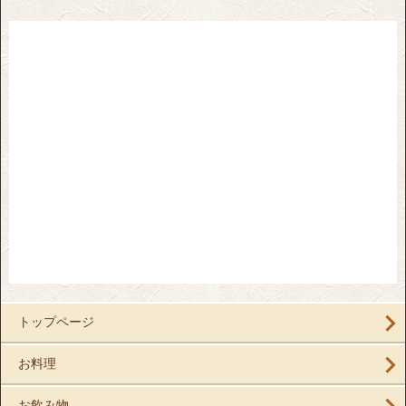
トップページ
お料理
お飲み物