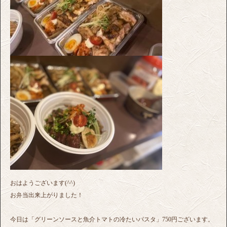
おはようございます(^^)
お弁当出来上がりました！
今日は「グリーンソースと魚介トマトの冷たいパスタ」750円ございます。