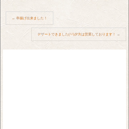
←
串揚げ出来ました！
デザートできました(^^)夕方は営業しております！
→