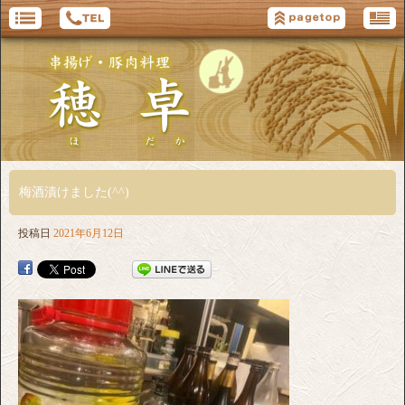
梅酒漬けました(^^)
投稿日
2021年6月12日