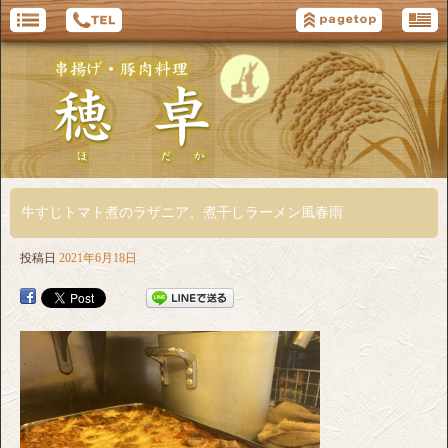
牛すじトマト煮のラザニア、煮干しラーメン風春雨
投稿日
2021年6月18日