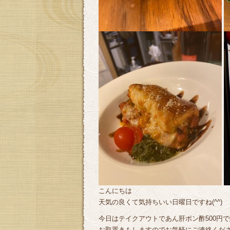
こんにちは
天気の良くて気持ちいい日曜日ですね(^^)
今日はテイクアウトであん肝ポン酢500円
お取置きもしますのでお気軽にご連絡くだ