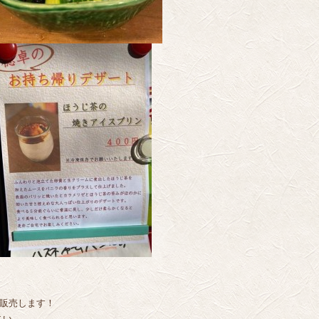
で販売します！
さい。