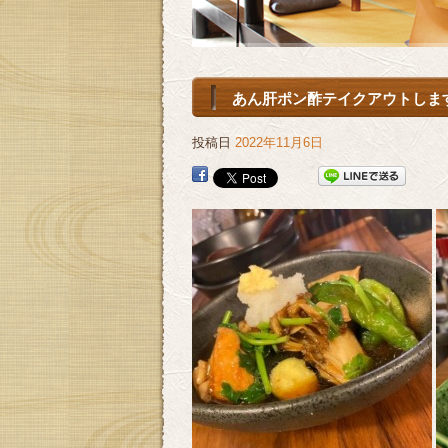
あん肝ポン酢テイクアウトします(
投稿日
2022年11月6日