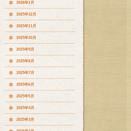
2026年1月
2025年12月
2025年11月
2025年10月
2025年9月
2025年8月
2025年7月
2025年6月
2025年5月
2025年4月
2025年3月