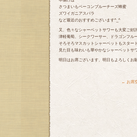
さつまいもベーコンブルーチーズ蜂蜜
ズワイガニアスパラ
など最近のおすすめございます^_^
又、色々なシャーベットサワーも大変ご好
津軽葡萄、シークワーサー、ドラゴンフル
そろそろマスカットシャーベットもスター
見た目も味わいも華やかなシャーベットサ
明日はお席ございます、明日もよろしくお
←
お席