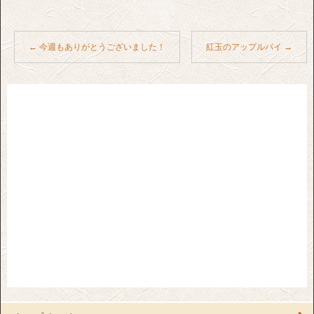
←
今週もありがとうございました！
紅玉のアップルパイ
→