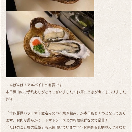
こんばんは！アルバイトの有賀です。
本日沢山のご予約ありがとうございました！お席に空きが出てまいりました
(^^)
「十四豚豚バラトマト煮込みのパイ焼き包み」が本日あと１つとなっており
ます。お肉が柔らかく、トマトソースとの相性抜群なので是非！
「たけのこと蟹の釜飯」も人気頂いています(^^) お刺身も真鯛やカツオなど