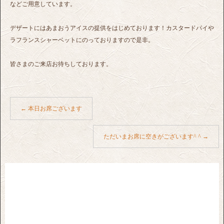
などご用意しています。
デザートにはあまおうアイスの提供をはじめております！カスタードパイや
ラフランスシャーベットにのっておりますので是非。
皆さまのご来店お待ちしております。
←
本日お席ございます
ただいまお席に空きがございます^ ^
→