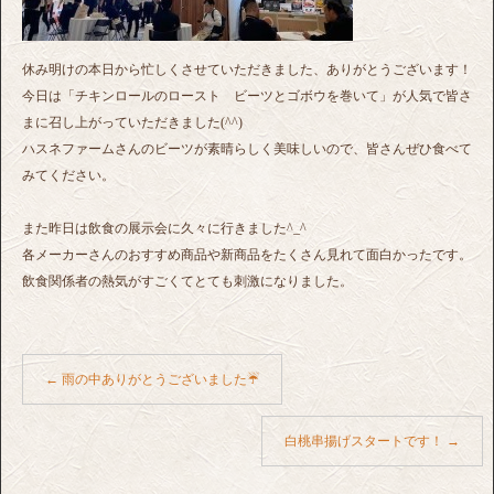
休み明けの本日から忙しくさせていただきました、ありがとうございます！
今日は「チキンロールのロースト ビーツとゴボウを巻いて」が人気で皆さ
まに召し上がっていただきました(^^)
ハスネファームさんのビーツが素晴らしく美味しいので、皆さんぜひ食べて
みてください。
また昨日は飲食の展示会に久々に行きました^_^
各メーカーさんのおすすめ商品や新商品をたくさん見れて面白かったです。
飲食関係者の熱気がすごくてとても刺激になりました。
←
雨の中ありがとうございました☔️
白桃串揚げスタートです！
→