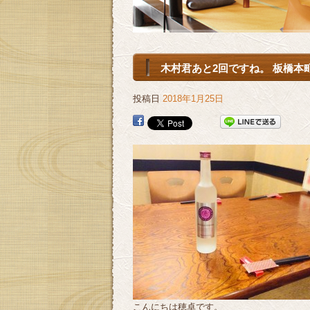
木村君あと2回ですね。 板橋本町
投稿日
2018年1月25日
こんにちは穂卓です。