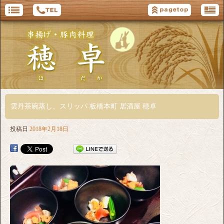
雲丹茶碗蒸し、スリッパ 板橋本町 居酒屋 穂卓
投稿日
2018年2月18日