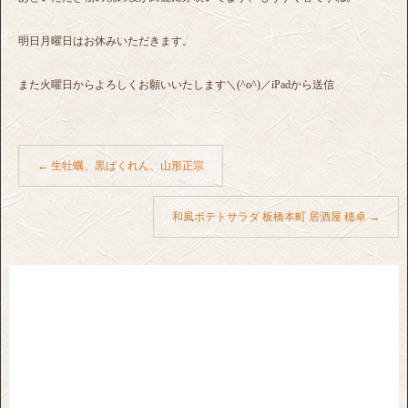
明日月曜日はお休みいただきます。
また火曜日からよろしくお願いいたします＼(^o^)／iPadから送信
←
生牡蠣、黒ばくれん、山形正宗
和風ポテトサラダ 板橋本町 居酒屋 穂卓
→