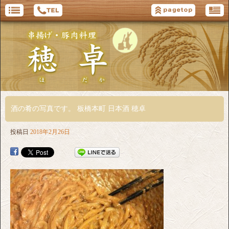
酒の肴の写真です。 板橋本町 日本酒 穂卓
投稿日
2018年2月26日