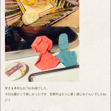
皆さま本日もおつかれ様でした。
今日も暖かくて嬉しかったです、営業中は久々に暑く感じるぐらいでしたね
(^^)