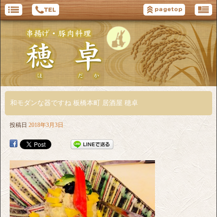
和モダンな器ですね 板橋本町 居酒屋 穂卓
投稿日
2018年3月3日