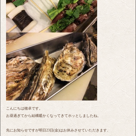
こんにちは穂卓です。
お昼過ぎてから結構暖かくなってきてホッとしましたね。
先にお知らせですが明日23日(金)はお休みさせていただきます、