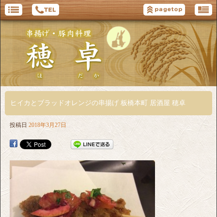
ヒイカとブラッドオレンジの串揚げ 板橋本町 居酒屋 穂卓
投稿日
2018年3月27日