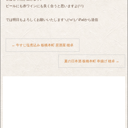
ビールにも赤ワインにも良く合うと思いますよ(^^)
では明日もよろしくお願いいたします＼(^o^)／iPadから送信
←
牛すじ塩煮込み 板橋本町 居酒屋 穂卓
夏の日本酒 板橋本町 串揚げ 穂卓
→