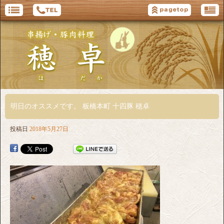
明日のオススメです。 板橋本町 十四豚 穂卓
投稿日
2018年5月27日