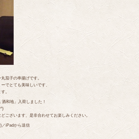
ー丸茄子の串揚げです。
ミーでとても美味しいです、
ます。
元 酒和地」入荷しました！
)
などございます、是非合わせてお楽しみください。
／iPadから送信