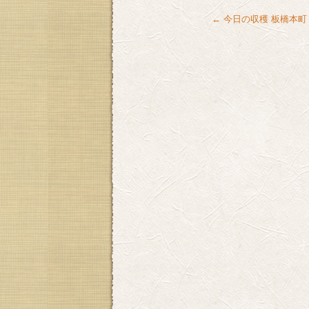
←
今日の収穫 板橋本町