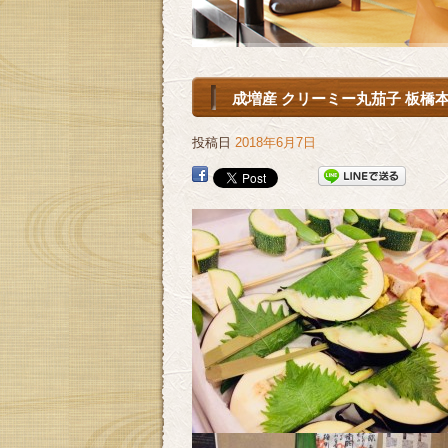
成増産 クリーミー丸茄子 板橋本
投稿日
2018年6月7日