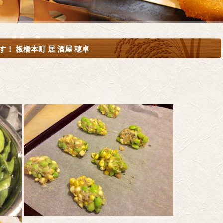
！ 板橋本町 居 酒屋 穂卓