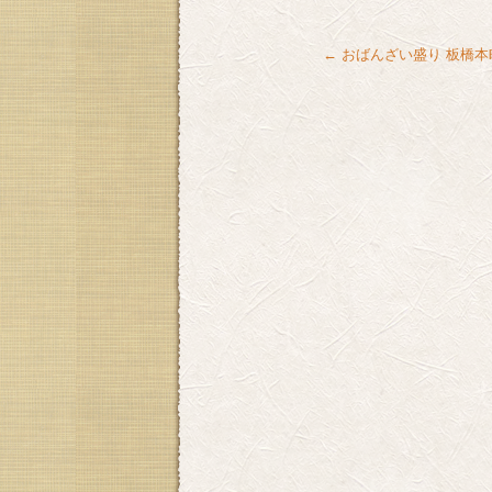
←
おばんざい盛り 板橋本