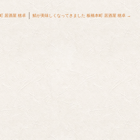
町 居酒屋 穂卓
鯖が美味しくなってきました 板橋本町 居酒屋 穂卓
→