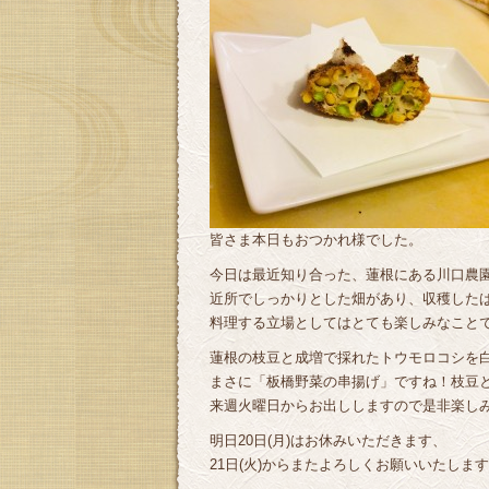
皆さま本日もおつかれ様でした。
今日は最近知り合った、蓮根にある川口農
近所でしっかりとした畑があり、収穫した
料理する立場としてはとても楽しみなこと
蓮根の枝豆と成増で採れたトウモロコシを
まさに「板橋野菜の串揚げ」ですね！枝豆
来週火曜日からお出ししますので是非楽しみに
明日20日(月)はお休みいただきます、
21日(火)からまたよろしくお願いいたします＼(