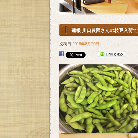
蓮根 川口農園さんの枝豆入荷です
投稿日
2018年8月20日