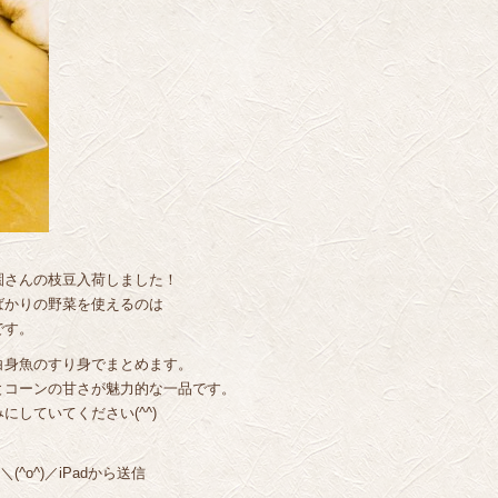
園さんの枝豆入荷しました！
ばかりの野菜を使えるのは
です。
白身魚のすり身でまとめます。
とコーンの甘さが魅力的な一品です。
していてください(^^)
^o^)／iPadから送信