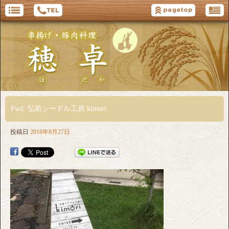
Fwd: 弘前シードル工房 kimori
投稿日
2018年8月27日