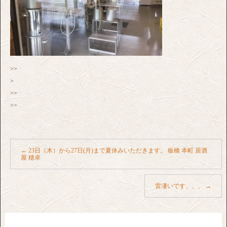
>>
>
>>
>>
←
23日（木）から27日(月)まで夏休みいただきます。 板橋 本町 居酒
屋 穂卓
雷凄いです、、、
→