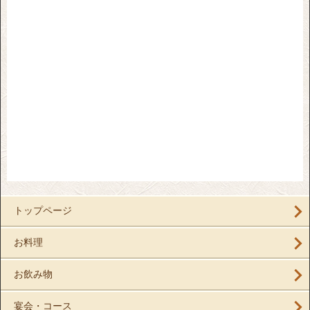
トップページ
お料理
お飲み物
宴会・コース