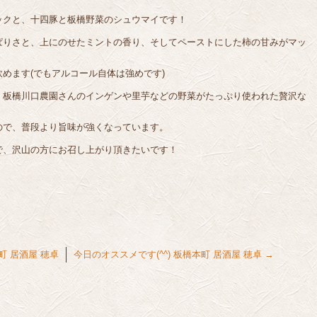
ックと、十四豚と板橋野菜のシュウマイです！
ぱりさと、上にのせたミントの香り、そしてペーストにした柿の甘みがマッ
めます(でもアルコール自体は強めです)
、板橋川口農園さんのインゲンや里芋などの野菜がたっぷり使われた贅沢な
ので、普段より旨味が強くなっています。
で、沢山の方にお召し上がり頂きたいです！
町 居酒屋 穂卓
今日のオススメです(^^) 板橋本町 居酒屋 穂卓
→