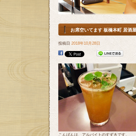
お席空いてます 板橋本町 居酒屋
投稿日
2018年10月28日
こんばんは、アルバイトのすずきです。