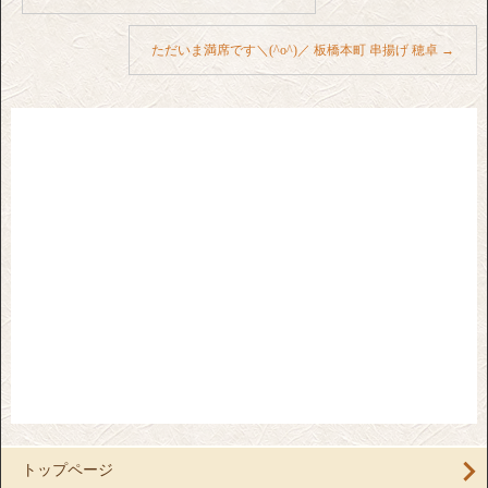
ただいま満席です＼(^o^)／ 板橋本町 串揚げ 穂卓
→
トップページ