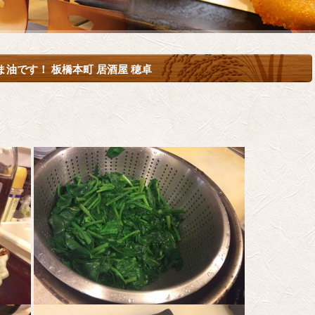
油です！ 板橋本町 居酒屋 穂卓