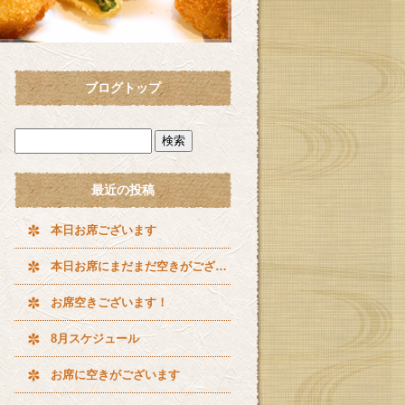
ブログトップ
最近の投稿
本日お席ございます
本日お席にまだまだ空きがございます^ ^
お席空きございます！
8月スケジュール
お席に空きがございます