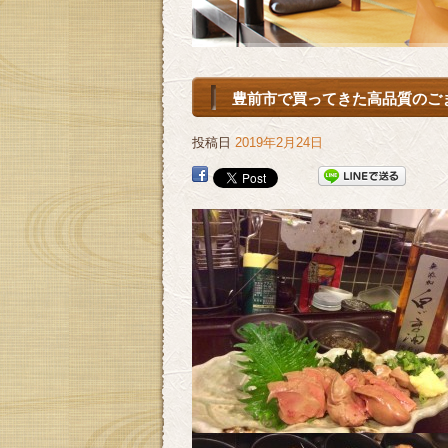
豊前市で買ってきた高品質のごま
投稿日
2019年2月24日