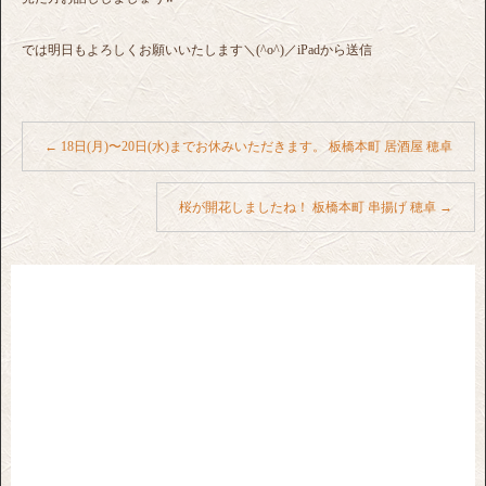
では明日もよろしくお願いいたします＼(^o^)／iPadから送信
←
18日(月)〜20日(水)までお休みいただきます。 板橋本町 居酒屋 穂卓
桜が開花しましたね！ 板橋本町 串揚げ 穂卓
→