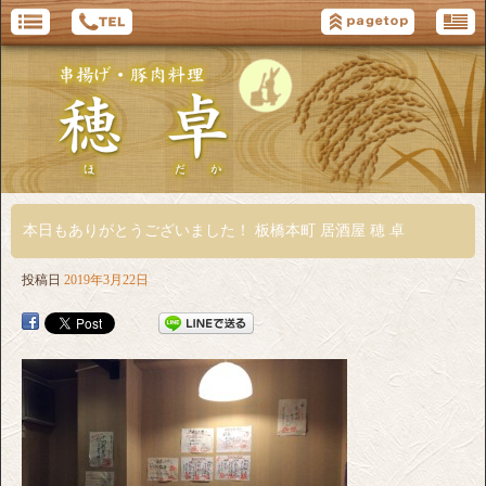
本日もありがとうございました！ 板橋本町 居酒屋 穂 卓
投稿日
2019年3月22日