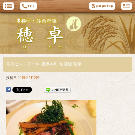
鹿肉ヒレステーキ 板橋本町 居酒屋 穂卓
投稿日
2019年5月2日