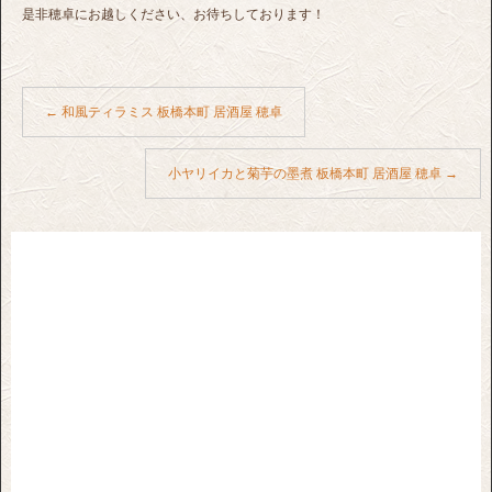
是非穂卓にお越しください、お待ちしております！
←
和風ティラミス 板橋本町 居酒屋 穂卓
小ヤリイカと菊芋の墨煮 板橋本町 居酒屋 穂卓
→