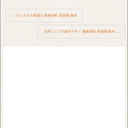
←
タピオカの串揚げ 板橋本町 居酒屋 穂卓
台湾フェア大好評です！ 板橋本町 居酒屋 穂卓
→