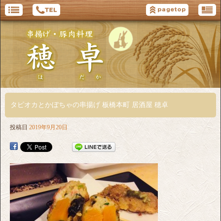
タピオカとかぼちゃの串揚げ 板橋本町 居酒屋 穂卓
投稿日
2019年9月20日