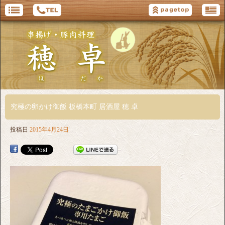
究極の卵かけ御飯 板橋本町 居酒屋 穂 卓
投稿日
2015年4月24日