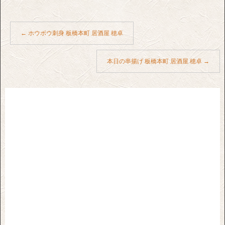
←
ホウボウ刺身 板橋本町 居酒屋 穂卓
本日の串揚げ 板橋本町 居酒屋 穂卓
→